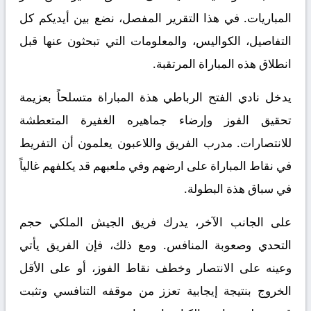
المباريات. في هذا التقرير المفصل، نضع بين أيديكم كل
التفاصيل، الكواليس، والمعلومات التي تبحثون عنها قبل
انطلاق هذه المباراة المرتقبة.
يدخل نادي الفتح الرباطي هذة المباراة متسلحاً بعزيمة
تحقيق الفوز وإرضاء جماهيره الغفيرة المتعطشة
للانتصارات. مدرب الفريق واللاعبون يعلمون أن التفريط
في نقاط المباراة على ارضهم وفي ملعبهم قد يكلفهم غالياً
في سباق هذة البطولة.
على الجانب الآخر، يدرك فريق الجيش الملكي حجم
التحدي وصعوبة المنافس. ومع ذلك، فإن الفريق يأتي
وعينه على الانتصار وخطف نقاط الفوز، أو على الأقل
الخروج بنتيجة إيجابية تعزز من موقفه التنافسي وتثبت