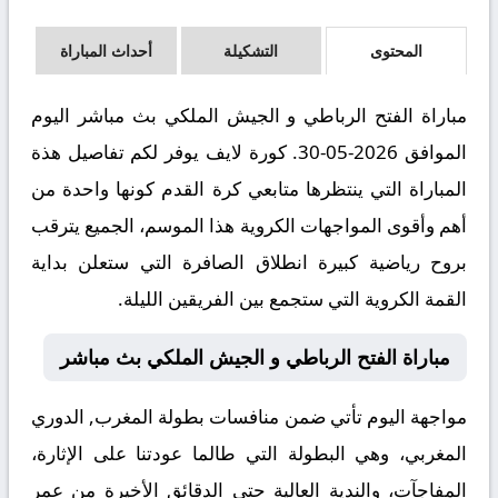
المحتوى
التشكيلة
أحداث المباراة
مباراة الفتح الرباطي و الجيش الملكي بث مباشر اليوم
الموافق 2026-05-30. كورة لايف يوفر لكم تفاصيل هذة
المباراة التي ينتظرها متابعي كرة القدم كونها واحدة من
أهم وأقوى المواجهات الكروية هذا الموسم، الجميع يترقب
بروح رياضية كبيرة انطلاق الصافرة التي ستعلن بداية
القمة الكروية التي ستجمع بين الفريقين الليلة.
مباراة الفتح الرباطي و الجيش الملكي بث مباشر
مواجهة اليوم تأتي ضمن منافسات بطولة المغرب, الدوري
المغربي، وهي البطولة التي طالما عودتنا على الإثارة،
المفاجآت، والندية العالية حتى الدقائق الأخيرة من عمر