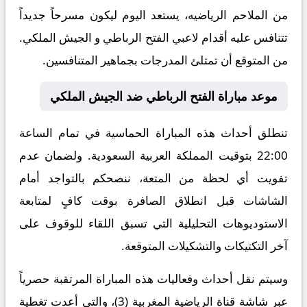
من الملاحم الرياضيه، يستعد اليوم ليكون مسرحاً جديداً
تتنافس عليه أقدام لاعبي الفتح الرباطي و الجيش الملكي.
من المتوقع أن تمتلئ المدرجات بجماهير المتنافسين.
موعد مباراة الفتح الرباطي ضد الجيش الملكي
تنطلق أحداث هذه المباراة الحماسية في تمام الساعة
22:00 بتوقيت المملكة العربية السعودية. ولضمان عدم
تفويت أي لحظة من المتعة، ننصحكم بالتواجد أمام
الشاشات قبل انطلاق الصافرة بوقت كافٍ لمتابعة
الاستوديوهات التحليلية التي تسبق اللقاء للوقوف على
آخر التكتيكات والتشكيلات المتوقعة.
​وسيتم نقل أحداث وفعاليات هذه المباراة المرتقبة حصرياً
عبر شاشة قناة الرياضية المغربية (3)، والتي أعدت تغطية