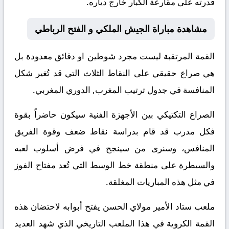
قدرته على مقارعة الكبار خارج دياره.
مشاهدة مباراة الجيش الملكي و الفتح الرباطي
القمة المرتقبة ليست مجرد شوطين او دقائق معدودة بل
هي صراع حقيقي على النقاط الثلاث التي قد تُغير شكل
المنافسة في جدول ترتيب المغرب, الدوري المغربي.
الصراع التكتيكي بين الأجهزة الفنية سيكون حاضراً بقوة
فكل مدرب قد قام بدراسة نقاط ضعف وقوة الفريق
المنافس، وسنرى من سينجح في فرض أسلوب لعبه
والسيطرة على منطقة خط الوسط التي تُعد مفتاح الفوز
في مثل هذه المباريات المغلقة.
ملعب ستاد الأمير مولاي الحسن يفتح أبوابه لاحتضان هذه
القمة الكروية في هذا الملعب التاريخي الذي شهد العديد