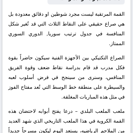
القمة المرتقبة ليست مجرد شوطين او دقائق معدودة بل
هي صراع حقيقي على النقاط الثلاث التي قد تُغير شكل
المنافسة في جدول ترتيب سوريا, الدوري السوري
الممتاز.
الصراع التكتيكي بين الأجهزة الفنية سيكون حاضراً بقوة
فكل مدرب قد قام بدراسة نقاط ضعف وقوة الفريق
المنافس، وسنرى من سينجح في فرض أسلوب لعبه
والسيطرة على منطقة خط الوسط التي تُعد مفتاح الفوز
في مثل هذه المباريات المغلقة.
ملعب الملعب البلدي – درعا يفتح أبوابه لاحتضان هذه
القمة الكروية في هذا الملعب التاريخي الذي شهد العديد
من الملاحم الرياضيه، يستعد اليوم ليكون مسرحاً جديداً