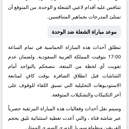
تتنافس عليه أقدام لاعبي الشعلة و الوحدة. من المتوقع أن
تمتلئ المدرجات بجماهير المتنافسين.
موعد مباراة الشعلة ضد الوحدة
تنطلق أحداث هذه المباراة الحماسية في تمام الساعة
17:00 بتوقيت المملكة العربية السعودية. ولضمان عدم
تفويت أي لحظة من المتعة، ننصحكم بالتواجد أمام
الشاشات قبل انطلاق الصافرة بوقت كافٍ لمتابعة
الاستوديوهات التحليلية التي تسبق اللقاء للوقوف على
آخر التكتيكات والتشكيلات المتوقعة.
​وسيتم نقل أحداث وفعاليات هذه المباراة المرتقبة حصرياً
عبر شاشة قناة ، والتي أعدت تغطية استثنائية تليق بحجم
الفريقين وبطولة سوريا, الدوري السوري الممتاز.