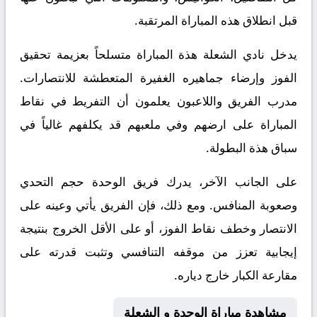
قبل انطلاق هذه المباراة المرتقبة.
يدخل نادي الشعلة هذة المباراة متسلحاً بعزيمة تحقيق
الفوز وإرضاء جماهيره الغفيرة المتعطشة للانتصارات.
مدرب الفريق واللاعبون يعلمون أن التفريط في نقاط
المباراة على ارضهم وفي ملعبهم قد يكلفهم غالياً في
سباق هذة البطولة.
على الجانب الآخر، يدرك فريق الوحدة حجم التحدي
وصعوبة المنافس. ومع ذلك، فإن الفريق يأتي وعينه على
الانتصار وخطف نقاط الفوز، أو على الأقل الخروج بنتيجة
إيجابية تعزز من موقفه التنافسي وتثبت قدرته على
مقارعة الكبار خارج دياره.
مشاهدة مباراة الوحدة و الشعلة