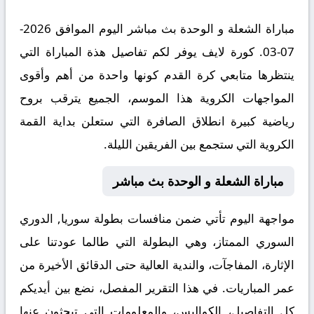
مباراة الشعلة و الوحدة بث مباشر اليوم الموافق 2026-
07-03. كورة لايف يوفر لكم تفاصيل هذة المباراة التي
ينتظرها متابعي كرة القدم كونها واحدة من أهم وأقوى
المواجهات الكروية هذا الموسم، الجميع يترقب بروح
رياضية كبيرة انطلاق الصافرة التي ستعلن بداية القمة
الكروية التي ستجمع بين الفريقين الليلة.
مباراة الشعلة و الوحدة بث مباشر
مواجهة اليوم تأتي ضمن منافسات بطولة سوريا, الدوري
السوري الممتاز، وهي البطولة التي طالما عودتنا على
الإثارة، المفاجآت، والندية العالية حتى الدقائق الأخيرة من
عمر المباريات. في هذا التقرير المفصل، نضع بين أيديكم
كل التفاصيل، الكواليس، والمعلومات التي تبحثون عنها