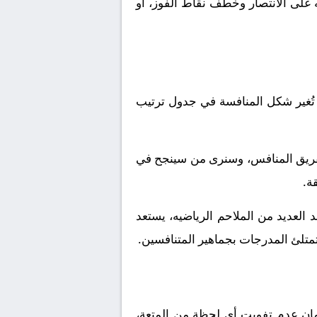
 على الانتصار وخطف نقاط الفوز، أو
تُغير شكل المنافسة في جدول ترتيب
لفريق المنافس، وسنرى من سينجح في
ة.
العديد من الملاحم الرياضيه، يستعد
 تمتلئ المدرجات بجماهير المتنافسين.
ملكة العربية السعودية. ولضمان عدم تفويت أي لحظة من المتعة،