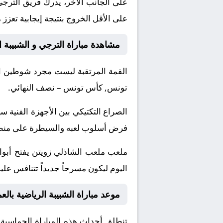
على الجانب الآخر، يدرك فريق الترجي
على الأقل الخروج بنتيجة إيجابية تعزز
مشاهدة مباراة الترجي و الشبيبة ا
القمة المرتقبة ليست مجرد شوطين او
تونس, كأس تونس – نصف النهائي.
الصراع التكتيكي بين الأجهزة الفني
فرض أسلوب لعبه والسيطرة على منطقة 
ملعب ملعب الشاذلي زويتن يفتح أبواب
اليوم ليكون مسرحاً جديداً تتنافس علي
موعد مباراة الشبيبة الرياضية بال