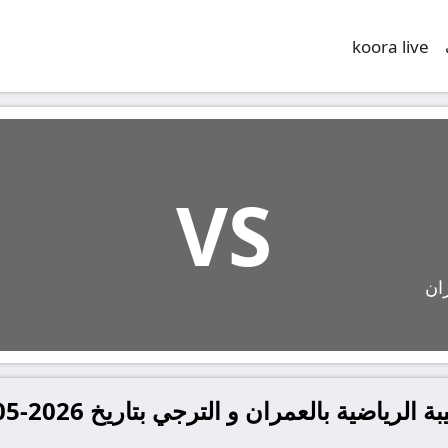
koora live
VS
ران