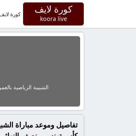
كورة لايف
كورة لايف
koora live
الشبيبة الرياضية بالعم
كأس تونس – نصف النهائي