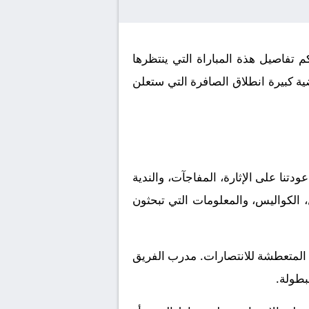
مباشر اليوم الموافق 2026-05-24. كورة لايف يوفر لكم تفاصيل هذة المباراة التي ينتظرها
ية كبيرة انطلاق الصافرة التي ستعلن
نا على الإثارة، المفاجآت، والندية
، الكواليس، والمعلومات التي تبحثون
ة المتعطشة للانتصارات. مدرب الفريق
بطولة.