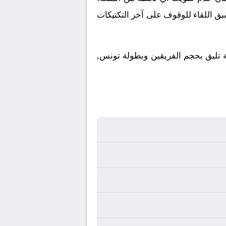
بق اللقاء للوقوف على آخر التكتيكات
ية تليق بحجم الفريقين وبطولة تونس,