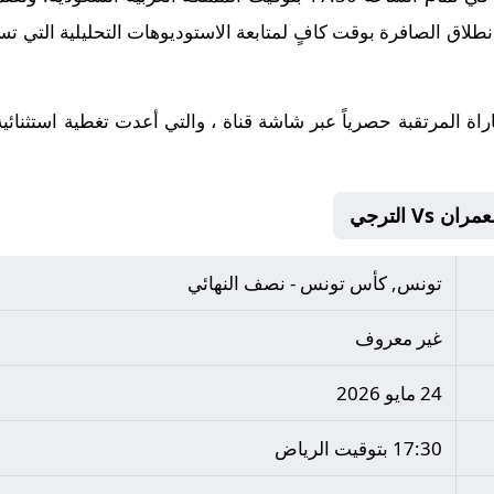
طلاق الصافرة بوقت كافٍ لمتابعة الاستوديوهات التحليلية التي تس
راة المرتقبة حصرياً عبر شاشة قناة ، والتي أعدت تغطية استثنائ
Vs الترجي
تونس, كأس تونس - نصف النهائي
غير معروف
24 مايو 2026
17:30 بتوقيت الرياض