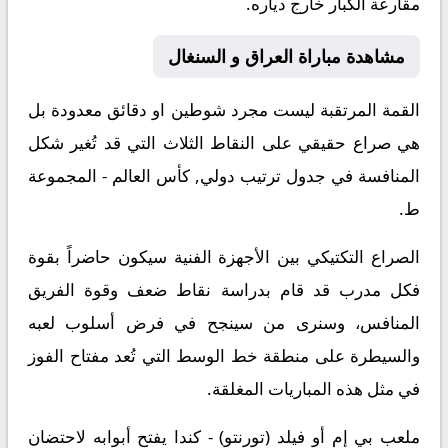
مقارعة الكبار خارج دياره.
مشاهدة مباراة العراق و السنغال
القمة المرتقبة ليست مجرد شوطين او دقائق معدودة بل
هي صراع حقيقي على النقاط الثلاث التي قد تُغير شكل
المنافسة في جدول ترتيب دولي, كأس العالم - المجموعة
ط.
الصراع التكتيكي بين الأجهزة الفنية سيكون حاضراً بقوة
فكل مدرب قد قام بدراسة نقاط ضعف وقوة الفريق
المنافس، وسنرى من سينجح في فرض أسلوب لعبه
والسيطرة على منطقة خط الوسط التي تُعد مفتاح الفوز
في مثل هذه المباريات المغلقة.
ملعب بي إم أو فيلد (تورنتو) - كندا يفتح أبوابه لاحتضان