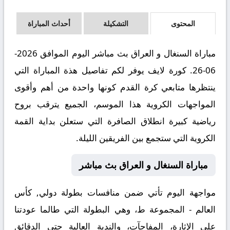
المحتوى
التشكيلة
أحداث المباراة
مباراة السنغال و العراق بث مباشر اليوم الموافق 2026-
06-26. كورة لايف يوفر لكم تفاصيل هذة المباراة التي
ينتظرها متابعي كرة القدم كونها واحدة من أهم وأقوى
المواجهات الكروية هذا الموسم، الجميع يترقب بروح
رياضية كبيرة انطلاق الصافرة التي ستعلن بداية القمة
الكروية التي ستجمع بين الفريقين الليلة.
مباراة السنغال و العراق بث مباشر
مواجهة اليوم تأتي ضمن منافسات بطولة دولي, كأس
العالم - المجموعة ط، وهي البطولة التي طالما عودتنا
على الإثارة، المفاجآت، والندية العالية حتى الدقائق