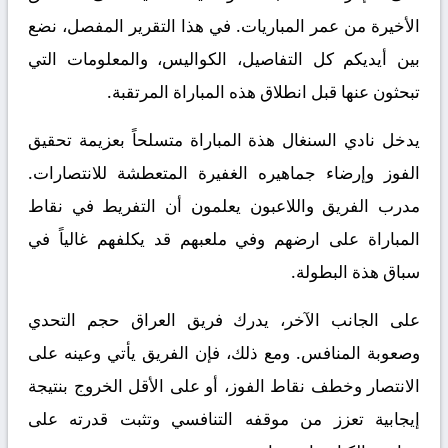
الأخيرة من عمر المباريات. في هذا التقرير المفصل، نضع
بين أيديكم كل التفاصيل، الكواليس، والمعلومات التي
تبحثون عنها قبل انطلاق هذه المباراة المرتقبة.
يدخل نادي السنغال هذة المباراة متسلحاً بعزيمة تحقيق
الفوز وإرضاء جماهيره الغفيرة المتعطشة للانتصارات.
مدرب الفريق واللاعبون يعلمون أن التفريط في نقاط
المباراة على ارضهم وفي ملعبهم قد يكلفهم غالياً في
سباق هذة البطولة.
على الجانب الآخر، يدرك فريق العراق حجم التحدي
وصعوبة المنافس. ومع ذلك، فإن الفريق يأتي وعينه على
الانتصار وخطف نقاط الفوز، أو على الأقل الخروج بنتيجة
إيجابية تعزز من موقفه التنافسي وتثبت قدرته على