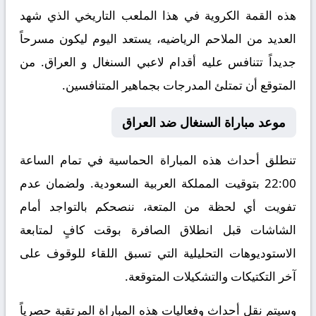
هذه القمة الكروية في هذا الملعب التاريخي الذي شهد
العديد من الملاحم الرياضيه، يستعد اليوم ليكون مسرحاً
جديداً تتنافس عليه أقدام لاعبي السنغال و العراق. من
المتوقع أن تمتلئ المدرجات بجماهير المتنافسين.
موعد مباراة السنغال ضد العراق
تنطلق أحداث هذه المباراة الحماسية في تمام الساعة
22:00 بتوقيت المملكة العربية السعودية. ولضمان عدم
تفويت أي لحظة من المتعة، ننصحكم بالتواجد أمام
الشاشات قبل انطلاق الصافرة بوقت كافٍ لمتابعة
الاستوديوهات التحليلية التي تسبق اللقاء للوقوف على
آخر التكتيكات والتشكيلات المتوقعة.
​وسيتم نقل أحداث وفعاليات هذه المباراة المرتقبة حصرياً