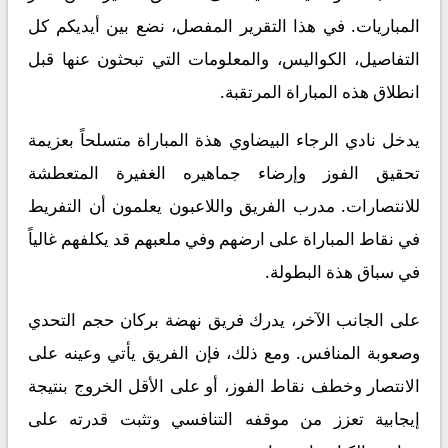
المباريات. في هذا التقرير المفصل، نضع بين أيديكم كل
التفاصيل، الكواليس، والمعلومات التي تبحثون عنها قبل
انطلاق هذه المباراة المرتقبة.
يدخل نادي الرجاء البيضاوي هذة المباراة متسلحاً بعزيمة
تحقيق الفوز وإرضاء جماهيره الغفيرة المتعطشة
للانتصارات. مدرب الفريق واللاعبون يعلمون أن التفريط
في نقاط المباراة على ارضهم وفي ملعبهم قد يكلفهم غالياً
في سباق هذة البطولة.
على الجانب الآخر، يدرك فريق نهضة بركان حجم التحدي
وصعوبة المنافس. ومع ذلك، فإن الفريق يأتي وعينه على
الانتصار وخطف نقاط الفوز، أو على الأقل الخروج بنتيجة
إيجابية تعزز من موقفه التنافسي وتثبت قدرته على