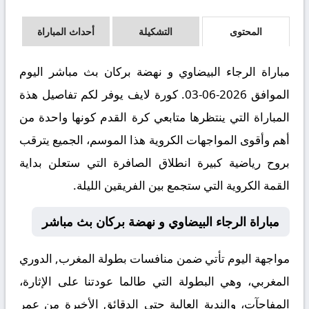
المحتوى
التشكيلة
أحداث المباراة
مباراة الرجاء البيضاوي و نهضة بركان بث مباشر اليوم
الموافق 2026-06-03. كورة لايف يوفر لكم تفاصيل هذة
المباراة التي ينتظرها متابعي كرة القدم كونها واحدة من
أهم وأقوى المواجهات الكروية هذا الموسم، الجميع يترقب
بروح رياضية كبيرة انطلاق الصافرة التي ستعلن بداية
القمة الكروية التي ستجمع بين الفريقين الليلة.
مباراة الرجاء البيضاوي و نهضة بركان بث مباشر
مواجهة اليوم تأتي ضمن منافسات بطولة المغرب, الدوري
المغربي، وهي البطولة التي طالما عودتنا على الإثارة،
المفاجآت، والندية العالية حتى الدقائق الأخيرة من عمر