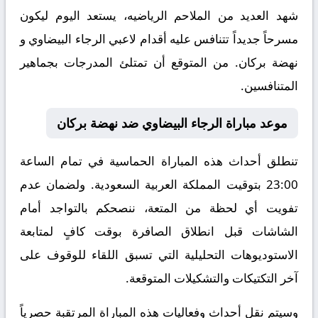
شهد العديد من الملاحم الرياضيه، يستعد اليوم ليكون
مسرحاً جديداً تتنافس عليه أقدام لاعبي الرجاء البيضاوي و
نهضة بركان. من المتوقع أن تمتلئ المدرجات بجماهير
المتنافسين.
موعد مباراة الرجاء البيضاوي ضد نهضة بركان
تنطلق أحداث هذه المباراة الحماسية في تمام الساعة
23:00 بتوقيت المملكة العربية السعودية. ولضمان عدم
تفويت أي لحظة من المتعة، ننصحكم بالتواجد أمام
الشاشات قبل انطلاق الصافرة بوقت كافٍ لمتابعة
الاستوديوهات التحليلية التي تسبق اللقاء للوقوف على
آخر التكتيكات والتشكيلات المتوقعة.
​وسيتم نقل أحداث وفعاليات هذه المباراة المرتقبة حصرياً