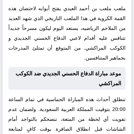
ملعب ملعب بن أحمد العبدي يفتح أبوابه لاحتضان هذه
القمة الكروية في هذا الملعب التاريخي الذي شهد العديد
من الملاحم الرياضيه، يستعد اليوم ليكون مسرحاً جديداً
تتنافس عليه أقدام لاعبي الدفاع الحسني الجديدي و
الكوكب المراكشي. من المتوقع أن تمتلئ المدرجات
بجماهير المتنافسين.
موعد مباراة الدفاع الحسني الجديدي ضد الكوكب
المراكشي
تنطلق أحداث هذه المباراة الحماسية في تمام الساعة
20:00 بتوقيت المملكة العربية السعودية. ولضمان عدم
تفويت أي لحظة من المتعة، ننصحكم بالتواجد أمام
الشاشات قبل انطلاق الصافرة بوقت كافٍ لمتابعة