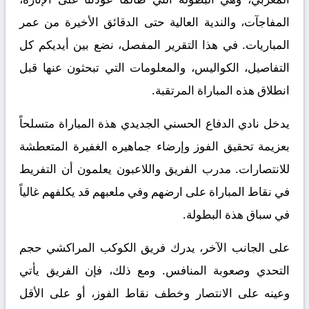
المفاجآت، والندية العالية حتى الدقائق الأخيرة من عمر
المباريات. في هذا التقرير المفصل، نضع بين أيديكم كل
التفاصيل، الكواليس، والمعلومات التي تبحثون عنها قبل
انطلاق هذه المباراة المرتقبة.
يدخل نادي الدفاع الحسني الجديدي هذة المباراة متسلحاً
بعزيمة تحقيق الفوز وإرضاء جماهيره الغفيرة المتعطشة
للانتصارات. مدرب الفريق واللاعبون يعلمون أن التفريط
في نقاط المباراة على ارضهم وفي ملعبهم قد يكلفهم غالياً
في سباق هذة البطولة.
على الجانب الآخر، يدرك فريق الكوكب المراكشي حجم
التحدي وصعوبة المنافس. ومع ذلك، فإن الفريق يأتي
وعينه على الانتصار وخطف نقاط الفوز، أو على الأقل