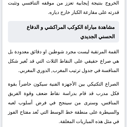
الخروج بنتيجة إيجابية تعزز من موقفه التنافسي وتثبت
قدرته على مقارعة الكبار خارج دياره.
مشاهدة مباراة الكوكب المراكشي و الدفاع
الحسني الجديدي
القمة المرتقبة ليست مجرد شوطين او دقائق معدودة بل
هي صراع حقيقي على النقاط الثلاث التي قد تُغير شكل
المنافسة في جدول ترتيب المغرب, الدوري المغربي.
الصراع التكتيكي بين الأجهزة الفنية سيكون حاضراً بقوة
فكل مدرب قد قام بدراسة نقاط ضعف وقوة الفريق
المنافس، وسنرى من سينجح في فرض أسلوب لعبه
والسيطرة على منطقة خط الوسط التي تُعد مفتاح الفوز
في مثل هذه المباريات المغلقة.