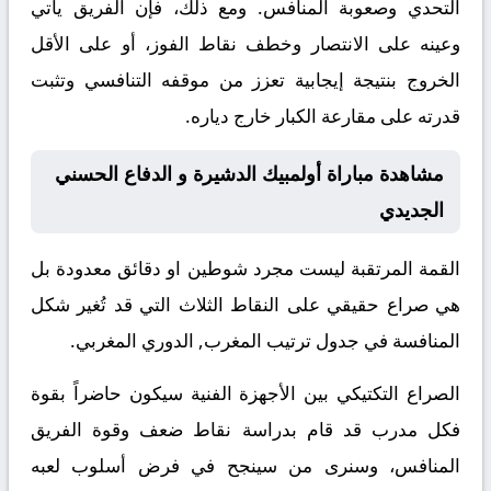
التحدي وصعوبة المنافس. ومع ذلك، فإن الفريق يأتي
وعينه على الانتصار وخطف نقاط الفوز، أو على الأقل
الخروج بنتيجة إيجابية تعزز من موقفه التنافسي وتثبت
قدرته على مقارعة الكبار خارج دياره.
مشاهدة مباراة أولمبيك الدشيرة و الدفاع الحسني
الجديدي
القمة المرتقبة ليست مجرد شوطين او دقائق معدودة بل
هي صراع حقيقي على النقاط الثلاث التي قد تُغير شكل
المنافسة في جدول ترتيب المغرب, الدوري المغربي.
الصراع التكتيكي بين الأجهزة الفنية سيكون حاضراً بقوة
فكل مدرب قد قام بدراسة نقاط ضعف وقوة الفريق
المنافس، وسنرى من سينجح في فرض أسلوب لعبه