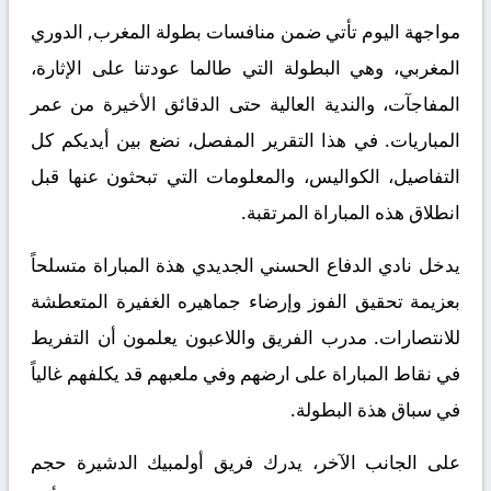
مواجهة اليوم تأتي ضمن منافسات بطولة المغرب, الدوري
المغربي، وهي البطولة التي طالما عودتنا على الإثارة،
المفاجآت، والندية العالية حتى الدقائق الأخيرة من عمر
المباريات. في هذا التقرير المفصل، نضع بين أيديكم كل
التفاصيل، الكواليس، والمعلومات التي تبحثون عنها قبل
انطلاق هذه المباراة المرتقبة.
يدخل نادي الدفاع الحسني الجديدي هذة المباراة متسلحاً
بعزيمة تحقيق الفوز وإرضاء جماهيره الغفيرة المتعطشة
للانتصارات. مدرب الفريق واللاعبون يعلمون أن التفريط
في نقاط المباراة على ارضهم وفي ملعبهم قد يكلفهم غالياً
في سباق هذة البطولة.
على الجانب الآخر، يدرك فريق أولمبيك الدشيرة حجم