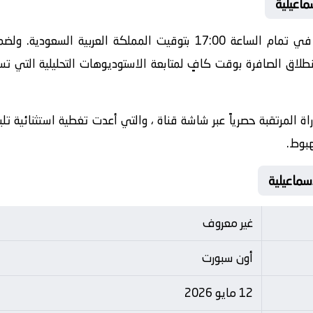
ماعيلية
تنطلق أحداث هذه المباراة الحماسية في تمام الساعة 17:00 بتوقيت الم
طلاق الصافرة بوقت كافٍ لمتابعة الاستوديوهات التحليلية التي تس
اة المرتقبة حصرياً عبر شاشة قناة ، والتي أعدت تغطية استثنائية ت
هبوط.
غير معروف
أون سبورت
12 مايو 2026