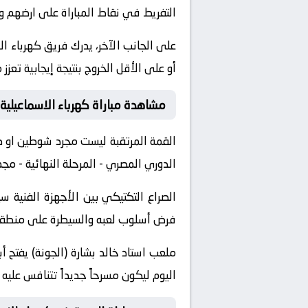
التفريط في نقاط المباراة على ارضهم 
على الجانب الآخر، يدرك فريق كهرباء ا
أو على الأقل الخروج بنتيجة إيجابية تعز
مشاهدة مباراة كهرباء الاسماعيلية 
القمة المرتقبة ليست مجرد شوطين او 
الدوري المصري - المرحلة النهائية - مج
الصراع التكتيكي بين الأجهزة الفني
فرض أسلوب لعبه والسيطرة على منطقة خ
ملعب استاد خالد بشارة (الجونة) يفتح 
اليوم ليكون مسرحاً جديداً تتنافس عليه