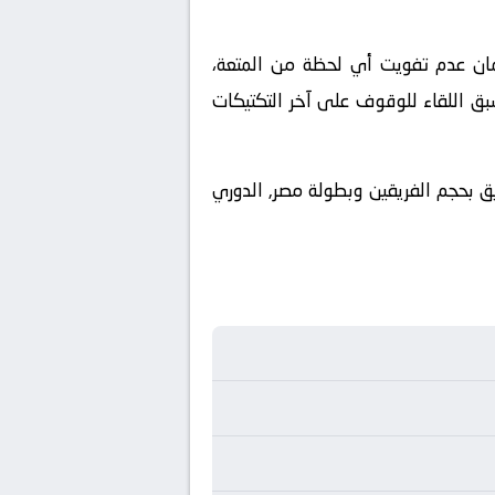
ملكة العربية السعودية. ولضمان عدم تفويت أي لحظة من المتعة،
بق اللقاء للوقوف على آخر التكتيكات
ليق بحجم الفريقين وبطولة مصر, الدوري