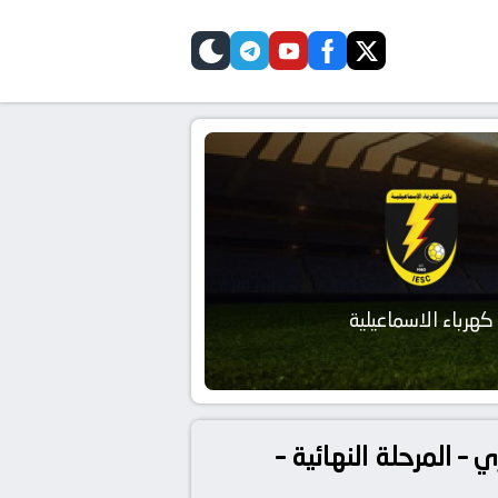
telegram
skin
youtube
facebook
twitter
كهرباء الاسماعيلية
– المرحلة النهائية –