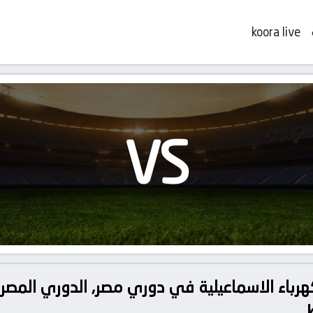
koora live
VS
هرباء الاسماعيلية في دوري مصر, الدوري المصري 