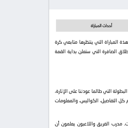
أحداث المباراة
20-05-12. كورة لايف يوفر لكم تفاصيل هذة المباراة التي ينتظرها متابعي كرة
لاق الصافرة التي ستعلن بداية القمة
طولة التي طالما عودتنا على الإثارة،
كم كل التفاصيل، الكواليس، والمعلومات
ات. مدرب الفريق واللاعبون يعلمون أن