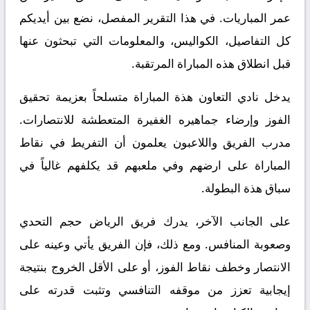
عمر المباريات. في هذا التقرير المفصل، نضع بين أيديكم
كل التفاصيل، الكواليس، والمعلومات التي تبحثون عنها
قبل انطلاق هذه المباراة المرتقبة.
يدخل نادي التعاون هذة المباراة متسلحاً بعزيمة تحقيق
الفوز وإرضاء جماهيره الغفيرة المتعطشة للانتصارات.
مدرب الفريق واللاعبون يعلمون أن التفريط في نقاط
المباراة على ارضهم وفي ملعبهم قد يكلفهم غالياً في
سباق هذة البطولة.
على الجانب الآخر، يدرك فريق الرياض حجم التحدي
وصعوبة المنافس. ومع ذلك، فإن الفريق يأتي وعينه على
الانتصار وخطف نقاط الفوز، أو على الأقل الخروج بنتيجة
إيجابية تعزز من موقفه التنافسي وتثبت قدرته على