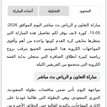
المحتوى
التشكيلة
أحداث المباراة
مباراة التعاون و الرياض بث مباشر اليوم الموافق 2026-
05-15. كورة لايف يوفر لكم تفاصيل هذة المباراة التي
ينتظرها متابعي كرة القدم كونها واحدة من أهم وأقوى
المواجهات الكروية هذا الموسم، الجميع يترقب بروح
رياضية كبيرة انطلاق الصافرة التي ستعلن بداية القمة
الكروية التي ستجمع بين الفريقين الليلة.
مباراة التعاون و الرياض بث مباشر
مواجهة اليوم تأتي ضمن منافسات بطولة السعودية,
الدوري السعودي، وهي البطولة التي طالما عودتنا على
الإثارة، المفاجآت، والندية العالية حتى الدقائق الأخيرة من