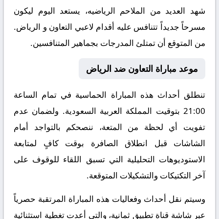
شهد العديد من الملاحم الرياضيه، يستعد اليوم ليكون
مسرحاً جديداً تتنافس عليه أقدام لاعبي التعاون و الرياض.
من المتوقع أن تمتلئ المدرجات بجماهير المتنافسين.
موعد مباراة التعاون ضد الرياض
تنطلق أحداث هذه المباراة الحماسية في تمام الساعة
21:00 بتوقيت المملكة العربية السعودية. ولضمان عدم
تفويت أي لحظة من المتعة، ننصحكم بالتواجد أمام
الشاشات قبل انطلاق الصافرة بوقت كافٍ لمتابعة
الاستوديوهات التحليلية التي تسبق اللقاء للوقوف على
آخر التكتيكات والتشكيلات المتوقعة.
​وسيتم نقل أحداث وفعاليات هذه المباراة المرتقبة حصرياً
عبر شاشة قناة تطبيق ثمانية، والتي أعدت تغطية استثنائية