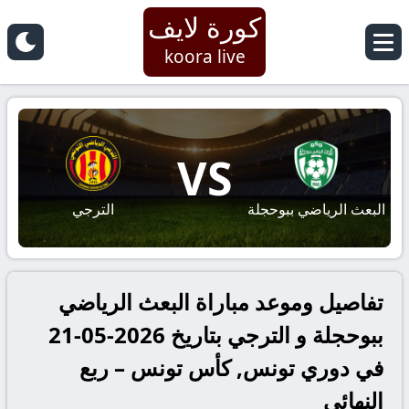
كورة لايف
koora live
VS
البعث الرياضي ببوحجلة
الترجي
تفاصيل وموعد مباراة البعث الرياضي
ببوحجلة و الترجي بتاريخ 2026-05-21
في دوري تونس, كأس تونس – ربع
النهائي