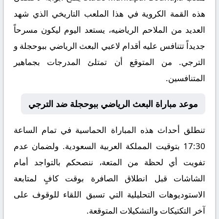
هذه القمة الكروية في هذا الملعب التاريخي الذي شهد
العديد من الملاحم الرياضيه، يستعد اليوم ليكون مسرحاً
جديداً تتنافس عليه أقدام لاعبي البعث الرياضي ببوحجلة و
الترجي. من المتوقع أن تمتلئ المدرجات بجماهير
المتنافسين.
موعد مباراة البعث الرياضي ببوحجلة ضد الترجي
تنطلق أحداث هذه المباراة الحماسية في تمام الساعة
17:30 بتوقيت المملكة العربية السعودية. ولضمان عدم
تفويت أي لحظة من المتعة، ننصحكم بالتواجد أمام
الشاشات قبل انطلاق الصافرة بوقت كافٍ لمتابعة
الاستوديوهات التحليلية التي تسبق اللقاء للوقوف على
آخر التكتيكات والتشكيلات المتوقعة.