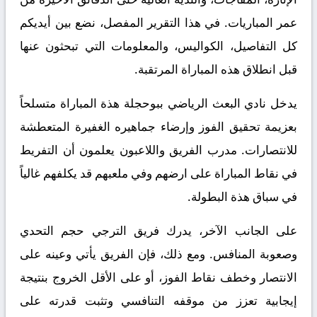
عمر المباريات. في هذا التقرير المفصل، نضع بين أيديكم
كل التفاصيل، الكواليس، والمعلومات التي تبحثون عنها
قبل انطلاق هذه المباراة المرتقبة.
يدخل نادي البعث الرياضي ببوحجلة هذة المباراة متسلحاً
بعزيمة تحقيق الفوز وإرضاء جماهيره الغفيرة المتعطشة
للانتصارات. مدرب الفريق واللاعبون يعلمون أن التفريط
في نقاط المباراة على ارضهم وفي ملعبهم قد يكلفهم غالياً
في سباق هذة البطولة.
على الجانب الآخر، يدرك فريق الترجي حجم التحدي
وصعوبة المنافس. ومع ذلك، فإن الفريق يأتي وعينه على
الانتصار وخطف نقاط الفوز، أو على الأقل الخروج بنتيجة
إيجابية تعزز من موقفه التنافسي وتثبت قدرته على