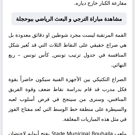
مقارعة الكبار خارج دياره.
مشاهدة مباراة الترجي و البعث الرياضي ببوحجلة
القمة المرتقبة ليست مجرد شوطين او دقائق معدودة بل
هي صراع حقيقي على النقاط الثلاث التي قد تُغير شكل
المنافسة في جدول ترتيب تونس, كأس تونس – ربع
النهائي.
الصراع التكتيكي بين الأجهزة الفنية سيكون حاضراً بقوة
فكل مدرب قد قام بدراسة نقاط ضعف وقوة الفريق
المنافس، وسنرى من سينجح في فرض أسلوب لعبه
والسيطرة على منطقة خط الوسط التي تُعد مفتاح الفوز
في مثل هذه المباريات المغلقة.
ملعب Stade Municipal Bouhajla يفتح أبوابه لاحتضان