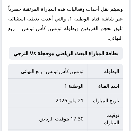
​وسيتم نقل أحداث وفعاليات هذه المباراة المرتقبة حصرياً
عبر شاشة قناة الوطنية 1، والتي أعدت تغطية استثنائية
تليق بحجم الفريقين وبطولة تونس, كأس تونس – ربع
النهائي.
بطاقة المباراة البعث الرياضي ببوحجلة Vs الترجي
البطولة
تونس, كأس تونس - ربع النهائي
اسم القناة
الوطنية 1
تاريخ المباراة
21 مايو 2026
توقيت
17:30 بتوقيت الرياض
المباراة