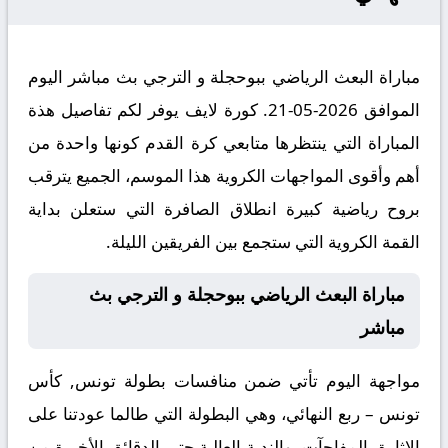
مباراة البعث الرياضي ببوحجلة و الترجي بث مباشر اليوم
الموافق 2026-05-21. كورة لايف يوفر لكم تفاصيل هذة
المباراة التي ينتظرها متابعي كرة القدم كونها واحدة من
أهم وأقوى المواجهات الكروية هذا الموسم، الجميع يترقب
بروح رياضية كبيرة انطلاق الصافرة التي ستعلن بداية
القمة الكروية التي ستجمع بين الفريقين الليلة.
مباراة البعث الرياضي ببوحجلة و الترجي بث
مباشر
مواجهة اليوم تأتي ضمن منافسات بطولة تونس, كأس
تونس – ربع النهائي، وهي البطولة التي طالما عودتنا على
الإثارة، المفاجآت، والندية العالية حتى الدقائق الأخيرة من