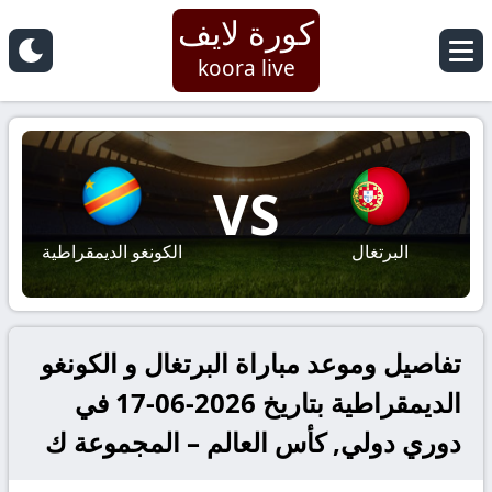
كورة لايف
koora live
VS
البرتغال
الكونغو الديمقراطية
تفاصيل وموعد مباراة البرتغال و الكونغو
الديمقراطية بتاريخ 2026-06-17 في
دوري دولي, كأس العالم – المجموعة ك