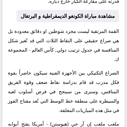
قدرته على مقارعة الكبار خارج دياره.
مشاهدة مباراة الكونغو الديمقراطية و البرتغال
القمة المرتقبة ليست مجرد شوطين او دقائق معدودة بل
هي صراع حقيقي على النقاط الثلاث التي قد تُغير شكل
المنافسة في جدول ترتيب دولي, كأس العالم - المجموعة
ك.
الصراع التكتيكي بين الأجهزة الفنية سيكون حاضراً بقوة
فكل مدرب قد قام بدراسة نقاط ضعف وقوة الفريق
المنافس، وسنرى من سينجح في فرض أسلوب لعبه
والسيطرة على منطقة خط الوسط التي تُعد مفتاح الفوز
في مثل هذه المباريات المغلقة.
ملعب ملعب إن آر جي (هيوستن) - أمريكا يفتح أبوابه