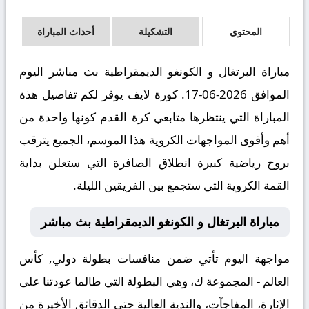
المحتوى
التشكيلة
أحداث المباراة
مباراة البرتغال و الكونغو الديمقراطية بث مباشر اليوم
الموافق 2026-06-17. كورة لايف يوفر لكم تفاصيل هذة
المباراة التي ينتظرها متابعي كرة القدم كونها واحدة من
أهم وأقوى المواجهات الكروية هذا الموسم، الجميع يترقب
بروح رياضية كبيرة انطلاق الصافرة التي ستعلن بداية
القمة الكروية التي ستجمع بين الفريقين الليلة.
مباراة البرتغال و الكونغو الديمقراطية بث مباشر
مواجهة اليوم تأتي ضمن منافسات بطولة دولي, كأس
العالم - المجموعة ك، وهي البطولة التي طالما عودتنا على
الإثارة، المفاجآت، والندية العالية حتى الدقائق الأخيرة من