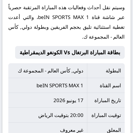
​وسيتم نقل أحداث وفعاليات هذه المباراة المرتقبة حصرياً
عبر شاشة قناة beIN SPORTS MAX 1، والتي أعدت
تغطية استثنائية تليق بحجم الفريقين وبطولة دولي, كأس
العالم - المجموعة ك.
بطاقة المباراة البرتغال Vs الكونغو الديمقراطية
البطولة
دولي, كأس العالم - المجموعة ك
اسم القناة
beIN SPORTS MAX 1
تاريخ المباراة
17 يونيو 2026
توقيت المباراة
20:00 بتوقيت الرياض
المعلق
غير معروف