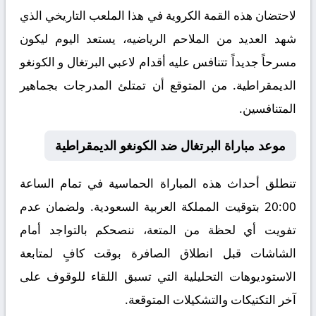
لاحتضان هذه القمة الكروية في هذا الملعب التاريخي الذي
شهد العديد من الملاحم الرياضيه، يستعد اليوم ليكون
مسرحاً جديداً تتنافس عليه أقدام لاعبي البرتغال و الكونغو
الديمقراطية. من المتوقع أن تمتلئ المدرجات بجماهير
المتنافسين.
موعد مباراة البرتغال ضد الكونغو الديمقراطية
تنطلق أحداث هذه المباراة الحماسية في تمام الساعة
20:00 بتوقيت المملكة العربية السعودية. ولضمان عدم
تفويت أي لحظة من المتعة، ننصحكم بالتواجد أمام
الشاشات قبل انطلاق الصافرة بوقت كافٍ لمتابعة
الاستوديوهات التحليلية التي تسبق اللقاء للوقوف على
آخر التكتيكات والتشكيلات المتوقعة.