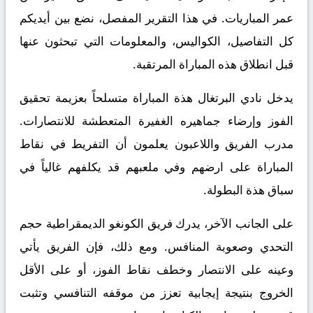
عمر المباريات. في هذا التقرير المفصل، نضع بين أيديكم
كل التفاصيل، الكواليس، والمعلومات التي تبحثون عنها
قبل انطلاق هذه المباراة المرتقبة.
يدخل نادي البرتغال هذة المباراة متسلحاً بعزيمة تحقيق
الفوز وإرضاء جماهيره الغفيرة المتعطشة للانتصارات.
مدرب الفريق واللاعبون يعلمون أن التفريط في نقاط
المباراة على ارضهم وفي ملعبهم قد يكلفهم غالياً في
سباق هذة البطولة.
على الجانب الآخر، يدرك فريق الكونغو الديمقراطية حجم
التحدي وصعوبة المنافس. ومع ذلك، فإن الفريق يأتي
وعينه على الانتصار وخطف نقاط الفوز، أو على الأقل
الخروج بنتيجة إيجابية تعزز من موقفه التنافسي وتثبت