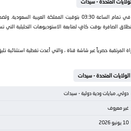
لولايات المتحدة - سيدات
تنطلق أحداث هذه المباراة الحماسية في تمام الساعة 03:30 بتوقيت الم
طلاق الصافرة بوقت كافٍ لمتابعة الاستوديوهات التحليلية التي تس
ة المرتقبة حصرياً عبر شاشة قناة ، والتي أعدت تغطية استثنائية تل
دولي, مبايات ودية دولية - سيدات
غير معروف
10 يونيو 2026