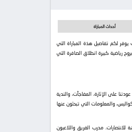
أحداث المباراة
يات المتحدة - سيدات بث مباشر اليوم الموافق 2026-06-10. كورة لايف يوفر لكم تفاصيل هذة المباراة التي
ح رياضية كبيرة انطلاق الصافرة التي
تنا على الإثارة، المفاجآت، والندية
كواليس، والمعلومات التي تبحثون عنها
ة للانتصارات. مدرب الفريق واللاعبون