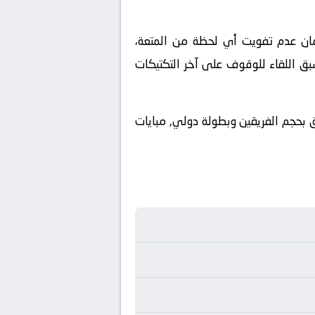
ملكة العربية السعودية. ولضمان عدم تفويت أي لحظة من المتعة،
بق اللقاء للوقوف على آخر التكتيكات
يق بحجم الفريقين وبطولة دولي, مبايات