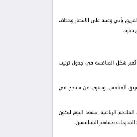
لفريق يأتي وعينه على الانتصار وخطف
دياره.
تُغير شكل المنافسة في جدول ترتيب
لفريق المنافس، وسنرى من سينجح في
لملاحم الرياضيه، يستعد اليوم ليكون
 المدرجات بجماهير المتنافسين.