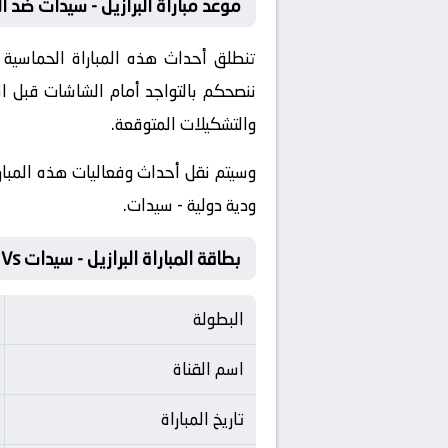
موعد مباراة البرازيل - سيدات ضد ا
ننصحكم بالتواجد أمام الشاشات قبل ان
والتشكيلات المتوقعة.
​وسيتم نقل أحداث وفعاليات هذه المبارا
ودية دولية - سيدات.
بطاقة المباراة البرازيل - سيدات Vs الولايات المتحدة - سيدات
البطولة
اسم القناة
تاريخ المباراة