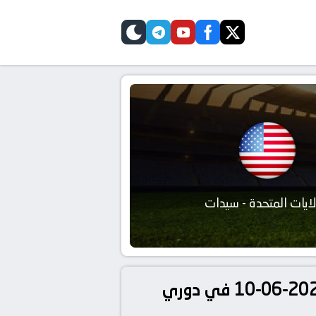
telegram
skin
youtube
facebook
twitter
لايات المتحدة - سيدات
تفاصيل وموعد مباراة البرازيل – سيدات و الولايات المتحدة – سيدات بتاريخ 2026-06-10 في دوري