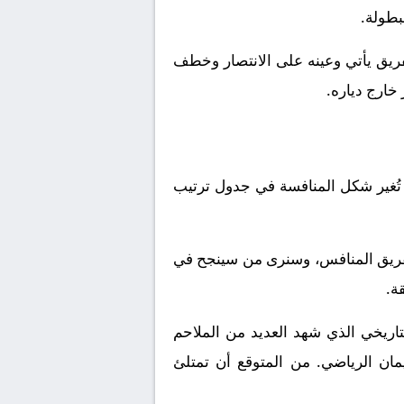
بطولة.
ريق يأتي وعينه على الانتصار وخطف
 خارج دياره.
تُغير شكل المنافسة في جدول ترتيب
لفريق المنافس، وسنرى من سينجح في
ة.
اريخي الذي شهد العديد من الملاحم
يمان الرياضي. من المتوقع أن تمتلئ