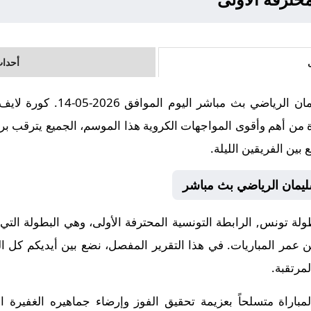
أحداث
مباراة الاتحاد المنستيري و نادي
ة من أهم وأقوى المواجهات الكروية هذا الموسم، الجميع يترقب برو
بين الفريقين الليلة.
سليمان الرياضي بث مباشر
 تونس, الرابطة التونسية المحترفة الأولى، وهي البطولة التي ط
 من عمر المباريات. في هذا التقرير المفصل، نضع بين أيديكم كل ا
لمرتقبة.
لمباراة متسلحاً بعزيمة تحقيق الفوز وإرضاء جماهيره الغفيرة 