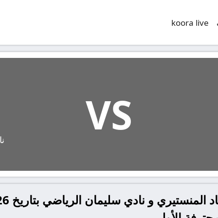
koora live
VS
نا
محترفة الأولى