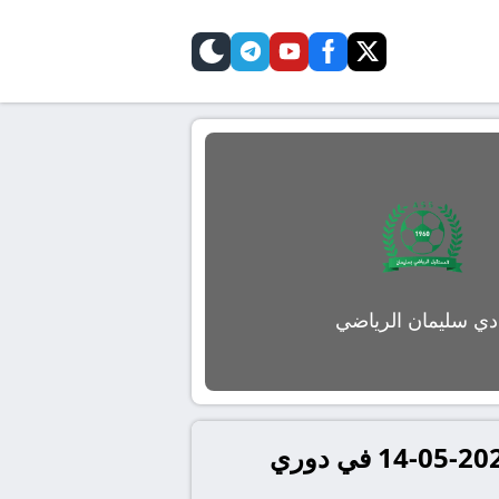
telegram
skin
youtube
facebook
twitter
دي سليمان الرياضي
تفاصيل وموعد مباراة الاتحاد المنستيري و نادي سليمان الرياضي بتاريخ 2026-05-14 في دوري