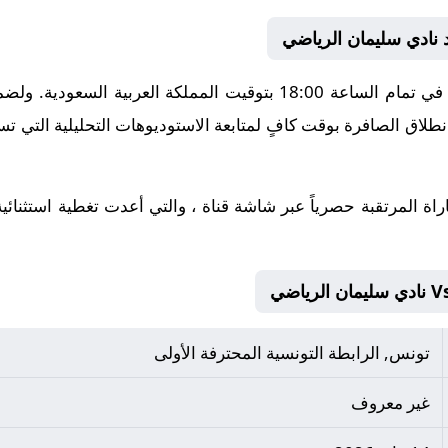
د نادي سليمان الرياضي
تنطلق أحداث هذه المباراة الحماسية في تمام الساعة 18:00 بتوقيت الم
طلاق الصافرة بوقت كافٍ لمتابعة الاستوديوهات التحليلية التي تس
راة المرتقبة حصرياً عبر شاشة قناة ، والتي أعدت تغطية استثنائ
تونس, الرابطة التونسية المحترفة الأولى
غير معروف