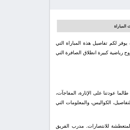
 المباراة
 سليمان الرياضي بث مباشر اليوم الموافق 2026-05-14. كورة لايف يوفر لكم تفاصيل هذة المباراة التي
ح رياضية كبيرة انطلاق الصافرة التي
الما عودتنا على الإثارة، المفاجآت،
لتفاصيل، الكواليس، والمعلومات التي
المتعطشة للانتصارات. مدرب الفريق