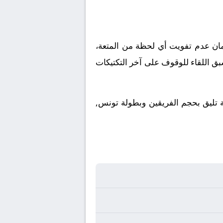
ملكة العربية السعودية. ولضمان عدم تفويت أي لحظة من المتعة،
بق اللقاء للوقوف على آخر التكتيكات
ية تليق بحجم الفريقين وبطولة تونس,