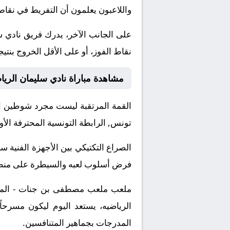
واللاعبون يعلمون أن التفريط في نقاط 
على الجانب الآخر، يدرك فريق نادي 
نقاط الفوز، أو على الأقل الخروج بنتي
مشاهدة مباراة نادي سليمان الرياض
القمة المرتقبة ليست مجرد شوطين او
تونس, الرابطة التونسية المحترفة الأو
الصراع التكتيكي بين الأجهزة الفني
فرض أسلوب لعبه والسيطرة على منطقة 
ملعب ملعب مصطفى بن جنات - المنستي
الرياضيه، يستعد اليوم ليكون مسرحاً
المدرجات بجماهير المتنافسين.