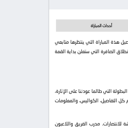
أحداث المباراة
لموافق 2026-05-13. كورة لايف يوفر لكم تفاصيل هذة المباراة التي ينتظرها متابعي
طلاق الصافرة التي ستعلن بداية القمة
طولة التي طالما عودتنا على الإثارة،
كم كل التفاصيل، الكواليس، والمعلومات
ة للانتصارات. مدرب الفريق واللاعبون