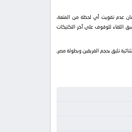
ملكة العربية السعودية. ولضمان عدم تفويت أي لحظة من المتعة،
بق اللقاء للوقوف على آخر التكتيكات
نائية تليق بحجم الفريقين وبطولة مصر,