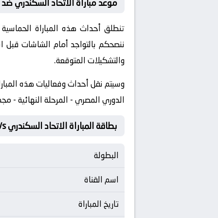
موعد مباراة الاتحاد السكندري ضد 
ننصحكم بالتواجد أمام الشاشات قبل ان
والتشكيلات المتوقعة.
​وسيتم نقل أحداث وفعاليات هذه المبارا
الدوري المصري - المرحلة النهائية - مج
بطاقة المباراة الاتحاد السكندري Vs طلائع الجيش
البطولة
اسم القناة
تاريخ المباراة