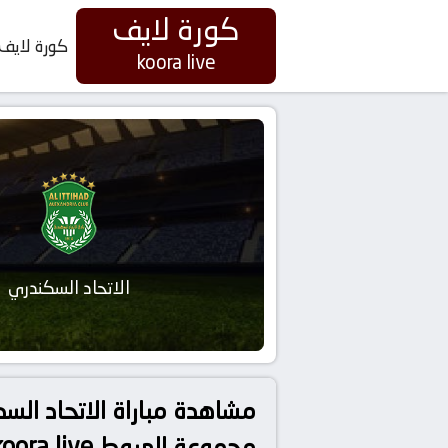
كورة لايف
كورة لايف
koora live
الاتحاد السكندري
مشاهدة مباراة الاتحاد الس
مجموعة الهبوط koora live