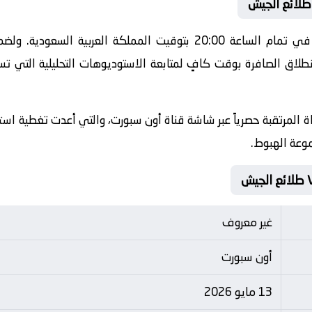
طلائع الجيش
تنطلق أحداث هذه المباراة الحماسية في تمام الساعة 20:00 بتوقيت الم
طلاق الصافرة بوقت كافٍ لمتابعة الاستوديوهات التحليلية التي تس
ة المرتقبة حصرياً عبر شاشة قناة أون سبورت، والتي أعدت تغطية استث
موعة الهبوط.
غير معروف
أون سبورت
13 مايو 2026