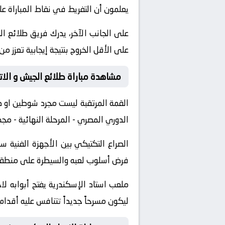
يعلمون أن التفريط في نقاط المباراة 
على الجانب الآخر، يدرك فريق طلائع ا
على الأقل الخروج بنتيجة إيجابية تعزز م
مشاهدة مباراة طلائع الجيش و الات
القمة المرتقبة ليست مجرد شوطين او 
الدوري المصري - المرحلة النهائية - مج
الصراع التكتيكي بين الأجهزة الفني
فرض أسلوب لعبه والسيطرة على منطقة خ
ملعب استاد الإسكندرية يفتح أبوابه ل
ليكون مسرحاً جديداً تتنافس عليه أقدام