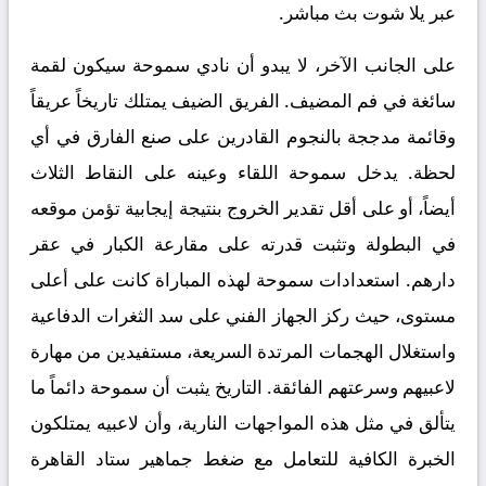
عبر
يلا شوت بث مباشر
.
على الجانب الآخر، لا يبدو أن نادي
سموحة
سيكون لقمة
سائغة في فم المضيف. الفريق الضيف يمتلك تاريخاً عريقاً
وقائمة مدججة بالنجوم القادرين على صنع الفارق في أي
لحظة. يدخل سموحة اللقاء وعينه على النقاط الثلاث
أيضاً، أو على أقل تقدير الخروج بنتيجة إيجابية تؤمن موقعه
في البطولة وتثبت قدرته على مقارعة الكبار في عقر
دارهم. استعدادات سموحة لهذه المباراة كانت على أعلى
مستوى، حيث ركز الجهاز الفني على سد الثغرات الدفاعية
واستغلال الهجمات المرتدة السريعة، مستفيدين من مهارة
لاعبيهم وسرعتهم الفائقة. التاريخ يثبت أن سموحة دائماً ما
يتألق في مثل هذه المواجهات النارية، وأن لاعبيه يمتلكون
الخبرة الكافية للتعامل مع ضغط جماهير ستاد القاهرة