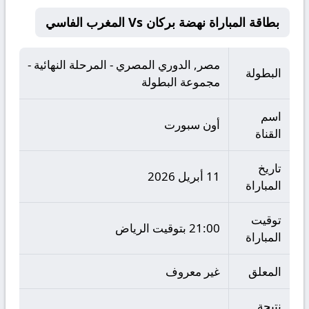
بطاقة المباراة نهضة بركان Vs المغرب الفاسي
مصر, الدوري المصري - المرحلة النهائية -
البطولة
مجموعة البطولة
اسم
أون سبورت
القناة
تاريخ
11 أبريل 2026
المباراة
توقيت
21:00 بتوقيت الرياض
المباراة
المعلق
غير معروف
نتيجة