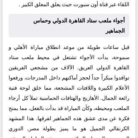
اللقاء عبر قناة أون سبورت حيث يعلق المعلق الكبير .
أجواء ملعب ستاد القاهرة الدولي وحماس
الجماهير
قبل ساعات طويلة من موعد انطلاق مباراة
الأهلي و
سموحة
، بدأت الأجواء تشتعل في محيط ملعب ستاد
القاهرة الدولي العريق. الآلاف من مشجعي الفريقين
توافدوا مبكراً جداً لحجز أماكنهم داخل المدرجات، ورفعوا
الأعلام الكبيرة واللافتات المشجعة، مما خلق لوحة فنية
رائعة الجمال. الأهازيج والهتافات الحماسية تملأ كل أرجاء
الملعب ومحيطه، وكأن المباراة قد بدأت بالفعل، مما يمنح
فكرة عن مدى عشق هذه الجماهير لفرقها. هذا المشهد
الكرنفالي الجميل هو ما يميز بطولة
مصر, الدوري