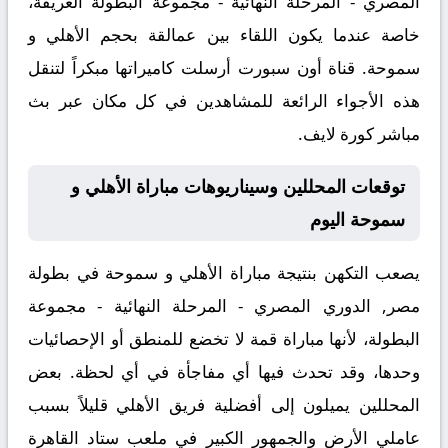
المصري - المرحلة النهائية - مجموعة البطولة
العريقة،
خاصة عندما يكون اللقاء بين عمالقة بحجم الأهلي و
سموحة. قناة أون سبورت أرسلت كاميراتها مبكراً لتنقل
هذه الأجواء الرائعة للمشاهدين في كل مكان عبر
بث
مباشر كورة لايف
.
توقعات المحللين وسيناريوهات مباراة الأهلي و
سموحة اليوم
يصعب التكهن بنتيجة مباراة
الأهلي و سموحة
في بطولة
مصر, الدوري المصري - المرحلة النهائية - مجموعة
البطولة، لأنها مباراة قمة لا تخضع للمنطق أو الإحصائيات
وحدها، وقد تحدث فيها أي مفاجأة في أي لحظة. بعض
المحللين يميلون إلى أفضلية فريق الأهلي قليلاً بسبب
عاملي الأرض والجمهور الكبير في ملعب ستاد القاهرة