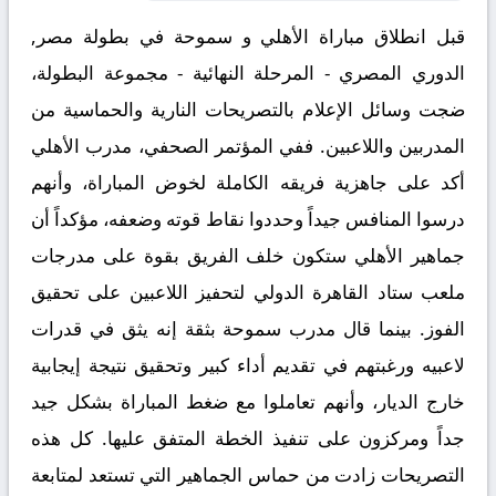
قبل انطلاق مباراة
الأهلي و سموحة
في بطولة مصر,
الدوري المصري - المرحلة النهائية - مجموعة البطولة،
ضجت وسائل الإعلام بالتصريحات النارية والحماسية من
المدربين واللاعبين. ففي المؤتمر الصحفي، مدرب الأهلي
أكد على جاهزية فريقه الكاملة لخوض المباراة، وأنهم
درسوا المنافس جيداً وحددوا نقاط قوته وضعفه، مؤكداً أن
جماهير الأهلي ستكون خلف الفريق بقوة على مدرجات
ملعب ستاد القاهرة الدولي لتحفيز اللاعبين على تحقيق
الفوز. بينما قال مدرب سموحة بثقة إنه يثق في قدرات
لاعبيه ورغبتهم في تقديم أداء كبير وتحقيق نتيجة إيجابية
خارج الديار، وأنهم تعاملوا مع ضغط المباراة بشكل جيد
جداً ومركزون على تنفيذ الخطة المتفق عليها. كل هذه
التصريحات زادت من حماس الجماهير التي تستعد لمتابعة