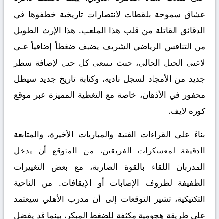
عشاق سموحة بلقطات لانتصارات تاريخية خطفوها في
الدقائق القاتلة من قلب هذا الملعب. هذا الإرث الطويل
من التنافس الرياضي الشريف يضيف ضغطاً إضافياً على
لاعبي الجيل الحالي، حيث يسعى كل جيل لإضافة سطر
جديد من الأمجاد لسجل ناديه، وكتابة تاريخ جديد سيظل
محفور في الأذهان، خاصة مع التغطية المميزة عبر
موقع
كورة لايف
.
بناءً على القراءات الفنية والمباريات الأخيرة، والمتابعة
الدقيقة لمعسكرات الفريقين، من المتوقع أن يدخل
المدربان اللقاء بالقوة الضاربة، مع بعض التغييرات
الطفيفة لظروف الإصابات أو الإيقافات. من الناحية
التكتيكية، تشير التوقعات إلى أن مدرب الأهلي سيعتمد
على طريقة هجومية مكثفة للضغط المبكر، بينما قد يفضل