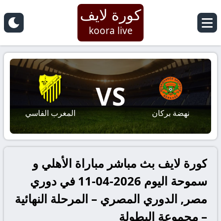
كورة لايف
koora live
VS
نهضة بركان
المغرب الفاسي
كورة لايف بث مباشر مباراة الأهلي و
سموحة اليوم 2026-04-11 في دوري
مصر, الدوري المصري – المرحلة النهائية
– مجموعة البطولة