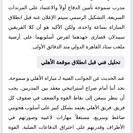
مدرب سموحة تأمين الدفاع أولاً والاعتماد على المرتدات
السريعة. التشكيل الرسمي سيتم الإعلان عنه قبل انطلاق
المباراة بساعة واحدة، ولكن الأكيد هو أن كلا الفريقين
سيبذلان قصارى جهدهما لفرض أسلوبهما على أرضية
ملعب ستاد القاهرة الدولي منذ الدقائق الأولى.
تحليل فني قبل انطلاق موقعة الأهلي
عند الحديث عن الجوانب الفنية لـ
مباراة الأهلي و سموحة
،
نجد أننا أمام صراع استراتيجي معقد بين المدربين. يجب
أن ننظر بتمعن إلى نقاط القوة والضعف في صفوف كل
فريق. فريق الأهلي يعتمد بشكل كبير على أسلوب هجومي
ضاغط وسريع، مستغلاً مهارات لاعبيه وصورتهم في
الأطراف وقدرتهم على اختراق الدفاعات الصلبة. القوة