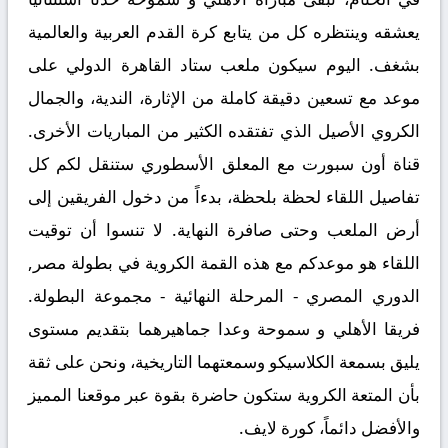
يعشقه وينتظره كل من يتابع كرة القدم العربية والعالمية
بشغف. اليوم سيكون ملعب ستاد القاهرة الدولي على
موعد مع تسعين دقيقة كاملة من الإثارة، الندية، والجمال
الكروي الأصيل الذي تفتقده الكثير من المباريات الأخرى.
قناة أون سبورت مع المعلق الأسطوري ستنقل لكم كل
تفاصيل اللقاء لحظة بلحظة، بدءاً من دخول الفريقين إلى
أرض الملعب وحتى صافرة النهاية. لا تنسوا أن توقيت
اللقاء هو موعدكم مع هذه القمة الكروية في بطولة مصر,
الدوري المصري - المرحلة النهائية - مجموعة البطولة.
فريقا الأهلي و سموحة وعدا جماهيرهما بتقديم مستوى
يليق بسمعة الكلاسيكو وسمعتهما التاريخية، ونحن على ثقة
بأن المتعة الكروية ستكون حاضرة بقوة عبر موقعنا المميز
والأفضل دائماً،
كورة لايف.