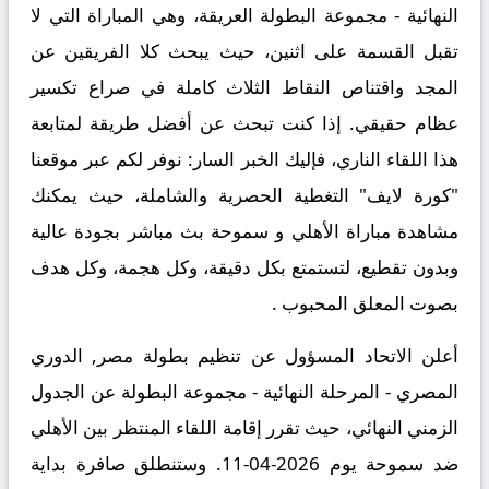
النهائية - مجموعة البطولة
العريقة، وهي المباراة التي لا
تقبل القسمة على اثنين، حيث يبحث كلا الفريقين عن
المجد واقتناص النقاط الثلاث كاملة في صراع تكسير
عظام حقيقي. إذا كنت تبحث عن أفضل طريقة لمتابعة
هذا اللقاء الناري، فإليك الخبر السار: نوفر لكم عبر موقعنا
"كورة لايف" التغطية الحصرية والشاملة، حيث يمكنك
مشاهدة مباراة الأهلي و سموحة بث مباشر
بجودة عالية
وبدون تقطيع، لتستمتع بكل دقيقة، وكل هجمة، وكل هدف
بصوت المعلق المحبوب .
أعلن الاتحاد المسؤول عن تنظيم بطولة مصر, الدوري
المصري - المرحلة النهائية - مجموعة البطولة عن الجدول
الزمني النهائي، حيث تقرر إقامة اللقاء المنتظر بين
الأهلي
ضد سموحة
يوم 2026-04-11. وستنطلق صافرة بداية