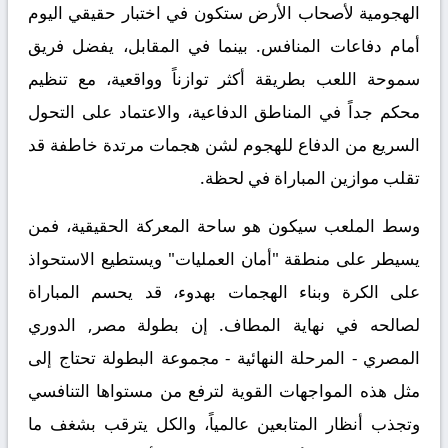
الهجومية لأصحاب الأرض ستكون في اختبار حقيقي اليوم
أمام دفاعات المنافس. بينما في المقابل، يفضل فريق
سموحة اللعب بطريقة أكثر توازناً وواقعية، مع تنظيم
محكم جداً في المناطق الدفاعية، والاعتماد على التحول
السريع من الدفاع للهجوم لشن هجمات مرتدة خاطفة قد
تقلب موازين المباراة في لحظة.
وسط الملعب سيكون هو ساحة المعركة الحقيقية، فمن
يسيطر على منطقة "أمان العمليات" ويستطيع الاستحواذ
على الكرة وبناء الهجمات بهدوء، قد يحسم المباراة
لصالحه في نهاية المطاف. إن بطولة
مصر, الدوري
المصري - المرحلة النهائية - مجموعة البطولة
تحتاج إلى
مثل هذه المواجهات القوية لترفع من مستواها التنافسي
وتجذب أنظار المتابعين عالمياً، والكل يترقب بشغف ما