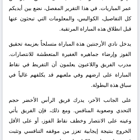
عمر المباريات. في هذا التقرير المفصل، نضع بين أيديكم
كل التفاصيل، الكواليس، والمعلومات التي تبحثون عنها
قبل انطلاق هذه المباراة المرتقبة.
يدخل نادي الأرجنتين هذة المباراة متسلحاً بعزيمة تحقيق
الفوز وإرضاء جماهيره الغفيرة المتعطشة للانتصارات.
مدرب الفريق واللاعبون يعلمون أن التفريط في نقاط
المباراة على ارضهم وفي ملعبهم قد يكلفهم غالياً في
سباق هذة البطولة.
على الجانب الآخر، يدرك فريق الرأس الأخضر حجم
التحدي وصعوبة المنافس. ومع ذلك، فإن الفريق يأتي
وعينه على الانتصار وخطف نقاط الفوز، أو على الأقل
الخروج بنتيجة إيجابية تعزز من موقفه التنافسي وتثبت