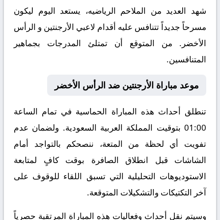
شهد العديد من الملاحم الرياضيه، يستعد اليوم ليكون
مسرحاً جديداً تتنافس عليه أقدام لاعبي الأرجنتين و الرأس
الأخضر. من المتوقع أن تمتلئ المدرجات بجماهير
المتنافسين.
موعد مباراة الأرجنتين ضد الرأس الأخضر
تنطلق أحداث هذه المباراة الحماسية في تمام الساعة
01:00 بتوقيت المملكة العربية السعودية. ولضمان عدم
تفويت أي لحظة من المتعة، ننصحكم بالتواجد أمام
الشاشات قبل انطلاق الصافرة بوقت كافٍ لمتابعة
الاستوديوهات التحليلية التي تسبق اللقاء للوقوف على
آخر التكتيكات والتشكيلات المتوقعة.
​وسيتم نقل أحداث وفعاليات هذه المباراة المرتقبة حصرياً