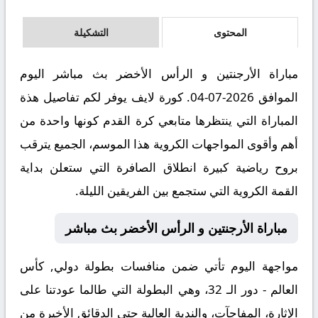
المحتوى
التشكيلة
مباراة الأرجنتين و الرأس الأخضر بث مباشر اليوم
الموافق 2026-07-04. كورة لايف يوفر لكم تفاصيل هذة
المباراة التي ينتظرها متابعي كرة القدم كونها واحدة من
أهم وأقوى المواجهات الكروية هذا الموسم، الجميع يترقب
بروح رياضية كبيرة انطلاق الصافرة التي ستعلن بداية
القمة الكروية التي ستجمع بين الفريقين الليلة.
مباراة الأرجنتين و الرأس الأخضر بث مباشر
مواجهة اليوم تأتي ضمن منافسات بطولة دولي, كأس
العالم - دور الـ 32، وهي البطولة التي طالما عودتنا على
الإثارة، المفاجآت، والندية العالية حتى الدقائق الأخيرة من