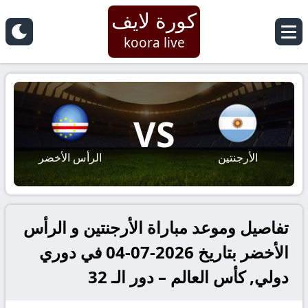
كورة لايف
koora live
VS
الأرجنتين
الرأس الأخضر
تفاصيل وموعد مباراة الأرجنتين و الرأس
الأخضر بتاريخ 2026-07-04 في دوري
دولي, كأس العالم – دور الـ 32