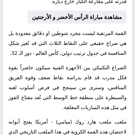
قدرته على مقارعة الكبار خارج دياره.
مشاهدة مباراة الرأس الأخضر و الأرجنتين
القمة المرتقبة ليست مجرد شوطين او دقائق معدودة بل
هي صراع حقيقي على النقاط الثلاث التي قد تُغير شكل
المنافسة في جدول ترتيب دولي, كأس العالم - دور الـ 32.
الصراع التكتيكي بين الأجهزة الفنية سيكون حاضراً بقوة
فكل مدرب قد قام بدراسة نقاط ضعف وقوة الفريق
المنافس، وسنرى من سينجح في فرض أسلوب لعبه
والسيطرة على منطقة خط الوسط التي تُعد مفتاح الفوز
في مثل هذه المباريات المغلقة.
ملعب ملعب هارد روك (ميامي) - أمريكا يفتح أبوابه
لاحتضان هذه القمة الكروية في هذا الملعب التاريخي الذي