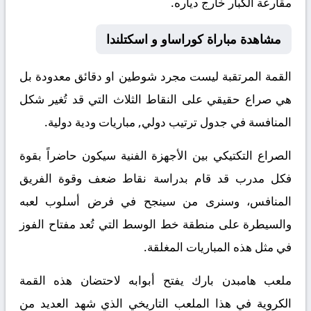
مقارعة الكبار خارج دياره.
مشاهدة مباراة كوراساو و اسكتلندا
القمة المرتقبة ليست مجرد شوطين او دقائق معدودة بل
هي صراع حقيقي على النقاط الثلاث التي قد تُغير شكل
المنافسة في جدول ترتيب دولي, مباريات ودية دولية.
الصراع التكتيكي بين الأجهزة الفنية سيكون حاضراً بقوة
فكل مدرب قد قام بدراسة نقاط ضعف وقوة الفريق
المنافس، وسنرى من سينجح في فرض أسلوب لعبه
والسيطرة على منطقة خط الوسط التي تُعد مفتاح الفوز
في مثل هذه المباريات المغلقة.
ملعب هامبدن بارك يفتح أبوابه لاحتضان هذه القمة
الكروية في هذا الملعب التاريخي الذي شهد العديد من