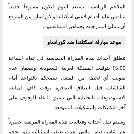
الملاحم الرياضيه، يستعد اليوم ليكون مسرحاً جديداً
تتنافس عليه أقدام لاعبي اسكتلندا و كوراساو. من المتوقع
أن تمتلئ المدرجات بجماهير المتنافسين.
موعد مباراة اسكتلندا ضد كوراساو
تنطلق أحداث هذه المباراة الحماسية في تمام الساعة
15:00 بتوقيت المملكة العربية السعودية. ولضمان عدم
تفويت أي لحظة من المتعة، ننصحكم بالتواجد أمام
الشاشات قبل انطلاق الصافرة بوقت كافٍ لمتابعة
الاستوديوهات التحليلية التي تسبق اللقاء للوقوف على
آخر التكتيكات والتشكيلات المتوقعة.
​وسيتم نقل أحداث وفعاليات هذه المباراة المرتقبة حصرياً
عبر شاشة قناة ، والتي أعدت تغطية استثنائية تليق بحجم