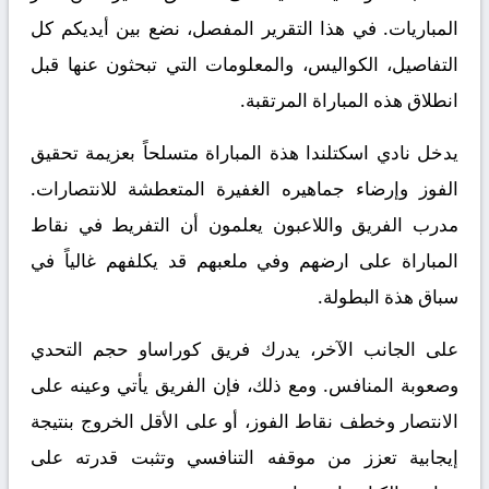
المباريات. في هذا التقرير المفصل، نضع بين أيديكم كل
التفاصيل، الكواليس، والمعلومات التي تبحثون عنها قبل
انطلاق هذه المباراة المرتقبة.
يدخل نادي اسكتلندا هذة المباراة متسلحاً بعزيمة تحقيق
الفوز وإرضاء جماهيره الغفيرة المتعطشة للانتصارات.
مدرب الفريق واللاعبون يعلمون أن التفريط في نقاط
المباراة على ارضهم وفي ملعبهم قد يكلفهم غالياً في
سباق هذة البطولة.
على الجانب الآخر، يدرك فريق كوراساو حجم التحدي
وصعوبة المنافس. ومع ذلك، فإن الفريق يأتي وعينه على
الانتصار وخطف نقاط الفوز، أو على الأقل الخروج بنتيجة
إيجابية تعزز من موقفه التنافسي وتثبت قدرته على