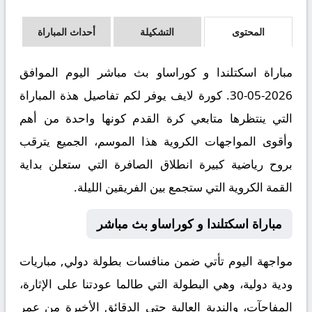
المحتوى
التشكيلة
أحداث المباراة
مباراة اسكتلندا و كوراساو بث مباشر اليوم الموافق
2026-05-30. كورة لايف يوفر لكم تفاصيل هذة المباراة
التي ينتظرها متابعي كرة القدم كونها واحدة من أهم
وأقوى المواجهات الكروية هذا الموسم، الجميع يترقب
بروح رياضية كبيرة انطلاق الصافرة التي ستعلن بداية
القمة الكروية التي ستجمع بين الفريقين الليلة.
مباراة اسكتلندا و كوراساو بث مباشر
مواجهة اليوم تأتي ضمن منافسات بطولة دولي, مباريات
ودية دولية، وهي البطولة التي طالما عودتنا على الإثارة،
المفاجآت، والندية العالية حتى الدقائق الأخيرة من عمر