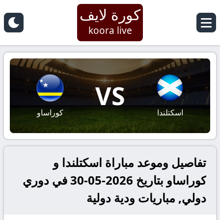
كورة لايف
koora live
VS
اسكتلندا
كوراساو
تفاصيل وموعد مباراة اسكتلندا و
كوراساو بتاريخ 2026-05-30 في دوري
دولي, مباريات ودية دولية