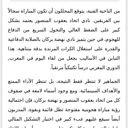
من الناحية الفنية، يتوقع المحللون أن تكون المباراة سجالاً
بين الفريقين. نادي اتحاد يعقوب المنصور يعتمد بشكل
كبير على الضغط العالي والتحول السريع من الدفاع
للهجوم، في حين يتميز نادي نهضة بركان بالصلابة الدفاعية
والقدرة على استغلال الكرات المرتدة بدقة متناهية. هذا
التباين في الأساليب يجعل من لقاء اليوم في المغرب,
الدوري المغربي درساً تكتيكياً مرتقباً.
الجماهير لا تنتظر فقط النتيجة، بل تنتظر الأداء الممتع
والأهداف السينمائية. ومع وجود أسماء لامعة في صفوف
كل من اتحاد يعقوب المنصور و نهضة بركان، فإن احتمالية
رؤية مباراة هجومية مفتوحة تظل قائمة وبقوة. المدربون
أيضاً سيقع عليهم عبء كبير في اختيار التشكيل المثالي