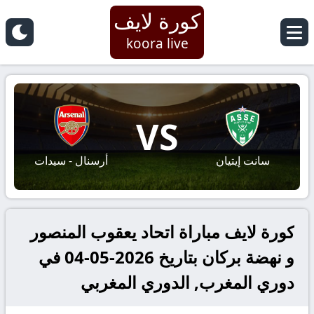
كورة لايف
koora live
VS
سانت إيتيان
أرسنال - سيدات
كورة لايف مباراة اتحاد يعقوب المنصور
و نهضة بركان بتاريخ 2026-05-04 في
دوري المغرب, الدوري المغربي