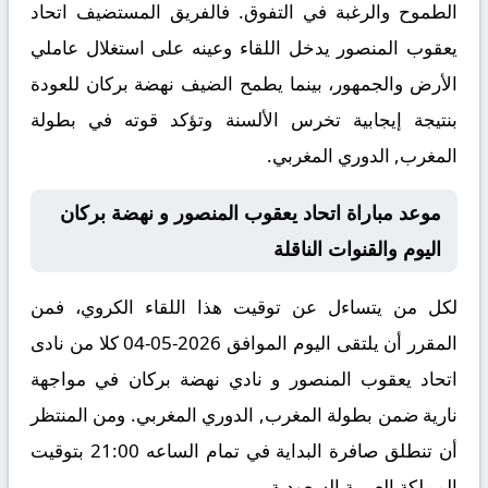
الطموح والرغبة في التفوق. فالفريق المستضيف اتحاد
يعقوب المنصور يدخل اللقاء وعينه على استغلال عاملي
الأرض والجمهور، بينما يطمح الضيف نهضة بركان للعودة
بنتيجة إيجابية تخرس الألسنة وتؤكد قوته في بطولة
المغرب, الدوري المغربي.
موعد مباراة اتحاد يعقوب المنصور و نهضة بركان
اليوم والقنوات الناقلة
لكل من يتساءل عن توقيت هذا اللقاء الكروي، فمن
المقرر أن يلتقى اليوم الموافق 2026-05-04 كلا من نادى
اتحاد يعقوب المنصور و نادي نهضة بركان في مواجهة
نارية ضمن بطولة المغرب, الدوري المغربي. ومن المنتظر
أن تنطلق صافرة البداية في تمام الساعه 21:00 بتوقيت
المملكة العربية السعودية.