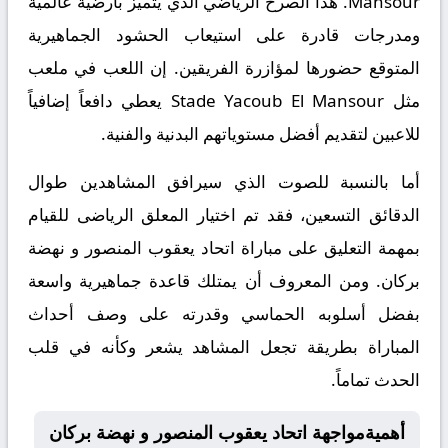
Mansour. هذا الصرح الرياضي الذي يتميز بأرضية عالمية
ومدرجات قادرة على استيعاب الحشود الجماهيرية
المتوقع حضورها لمؤازرة الفريقين. إن اللعب في ملعب
مثل Stade Yacoub El Mansour يعطي دافعاً إضافياً
للاعبين لتقديم أفضل مستوياتهم البدنية والفنية.
أما بالنسبة للصوت الذي سيرافق المشاهدين طوال
الدقائق التسعين، فقد تم اختيار المعلق الرياضى للقيام
بمهمة التعليق على مباراة اتحاد يعقوب المنصور و نهضة
بركان. ومن المعروف أن يمتلك قاعدة جماهيرية واسعة
بفضل أسلوبه الحماسي وقدرته على وصف أحداث
المباراة بطريقة تجعل المشاهد يشعر وكأنه في قلب
الحدث تماماً.
أهميةمواجهة اتحاد يعقوب المنصور و نهضة بركان