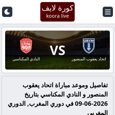
كورة لايف
koora live
VS
اتحاد يعقوب المنصور
النادي المكناسي
تفاصيل وموعد مباراة اتحاد يعقوب
المنصور و النادي المكناسي بتاريخ
2026-06-09 في دوري المغرب, الدوري
المغربي