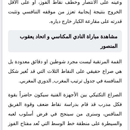
وعينه على الانتصار وخطف نقاط الفوز، أو على الأقل
الخروج بنتيجة إيجابية تعزز من موقفه التنافسي وتثبت
قدرته على مقارعة الكبار خارج دياره.
مشاهدة مباراة النادي المكناسي و اتحاد يعقوب
المنصور
القمة المرتقبة ليست مجرد شوطين او دقائق معدودة بل
هي صراع حقيقي على النقاط الثلاث التي قد تُغير شكل
المنافسة في جدول ترتيب المغرب, الدوري المغربي.
الصراع التكتيكي بين الأجهزة الفنية سيكون حاضراً بقوة
فكل مدرب قد قام بدراسة نقاط ضعف وقوة الفريق
المنافس، وسنرى من سينجح في فرض أسلوب لعبه
والسيطرة على منطقة خط الوسط التي تُعد مفتاح الفوز