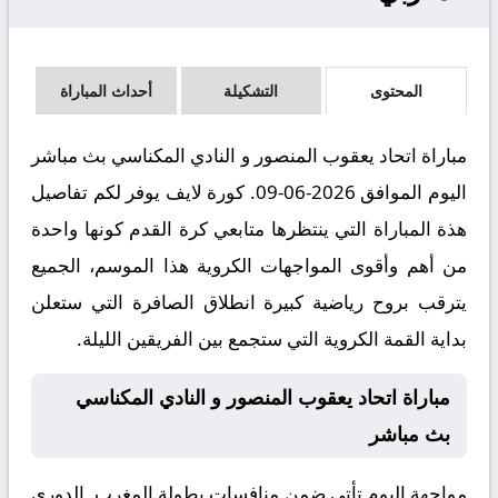
المحتوى
التشكيلة
أحداث المباراة
مباراة اتحاد يعقوب المنصور و النادي المكناسي بث مباشر
اليوم الموافق 2026-06-09. كورة لايف يوفر لكم تفاصيل
هذة المباراة التي ينتظرها متابعي كرة القدم كونها واحدة
من أهم وأقوى المواجهات الكروية هذا الموسم، الجميع
يترقب بروح رياضية كبيرة انطلاق الصافرة التي ستعلن
بداية القمة الكروية التي ستجمع بين الفريقين الليلة.
مباراة اتحاد يعقوب المنصور و النادي المكناسي
بث مباشر
مواجهة اليوم تأتي ضمن منافسات بطولة المغرب, الدوري