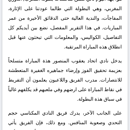
المغربي، وهي البطولة التي طالما عودتنا على الإثارة،
المفاجآت، والندية العالية حتى الدقائق الأخيرة من عمر
المباريات. في هذا التقرير المفصل، نضع بين أيديكم كل
التفاصيل، الكواليس، والمعلومات التي تبحثون عنها قبل
انطلاق هذه المباراة المرتقبة.
يدخل نادي اتحاد يعقوب المنصور هذة المباراة متسلحاً
بعزيمة تحقيق الفوز وإرضاء جماهيره الغفيرة المتعطشة
للانتصارات. مدرب الفريق واللاعبون يعلمون أن التفريط
في نقاط المباراة على ارضهم وفي ملعبهم قد يكلفهم غالياً
في سباق هذة البطولة.
على الجانب الآخر، يدرك فريق النادي المكناسي حجم
التحدي وصعوبة المنافس. ومع ذلك، فإن الفريق يأتي