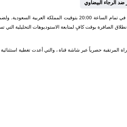
 ضد الرجاء البيضاوي
تنطلق أحداث هذه المباراة الحماسية في تمام الساعة 20:00 بتوقيت الم
طلاق الصافرة بوقت كافٍ لمتابعة الاستوديوهات التحليلية التي تس
راة المرتقبة حصرياً عبر شاشة قناة ، والتي أعدت تغطية استثنائية