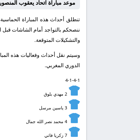
موعد مباراة اتحاد يعقوب المنصور
ننصحكم بالتواجد أمام الشاشات قبل ان
والتشكيلات المتوقعة.
​وسيتم نقل أحداث وفعاليات هذه المبا
الدوري المغربي.
4-1-4-1
2
مهدي بلوق
3
ياسين مرسل
4
محمد نصر الله جمال
7
زكريا فاتي