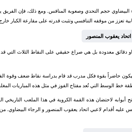
 البيضاوي حجم التحدي وصعوبة المنافس. ومع ذلك، فإن الفريق 
ابية تعزز من موقفه التنافسي وتثبت قدرته على مقارعة الكبار خارج 
 اتحاد يعقوب المنصور
 دقائق معدودة بل هي صراع حقيقي على النقاط الثلاث التي قد 
ة سيكون حاضراً بقوة فكل مدرب قد قام بدراسة نقاط ضعف وقوة ا
خط الوسط التي تُعد مفتاح الفوز في مثل هذه المباريات المغلق
ح أبوابه لاحتضان هذه القمة الكروية في هذا الملعب التاريخي ال
افس عليه أقدام لاعبي اتحاد يعقوب المنصور و الرجاء البيضاوي. من