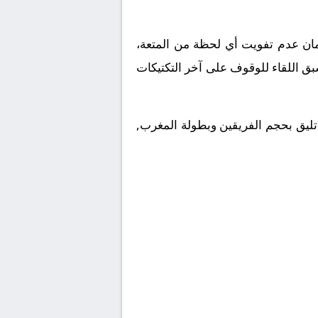
ملكة العربية السعودية. ولضمان عدم تفويت أي لحظة من المتعة،
بق اللقاء للوقوف على آخر التكتيكات
 تليق بحجم الفريقين وبطولة المغرب,