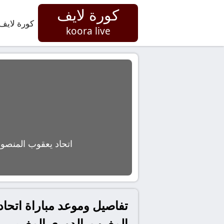
كورة لايف
كورة لايف
koora live
اتحاد يعقوب المنصور
المغرب, الدوري المغربي