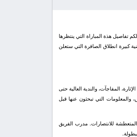
ي بث مباشر اليوم الموافق 2026-06-25. كورة لايف يوفر لكم تفاصيل هذة المباراة التي ينتظرها
ية كبيرة انطلاق الصافرة التي ستعلن
ثارة، المفاجآت، والندية العالية حتى
، والمعلومات التي تبحثون عنها قبل
 المتعطشة للانتصارات. مدرب الفريق
بطولة.