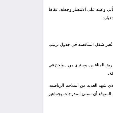
يأتي وعينه على الانتصار وخطف نقاط
دياره.
تُغير شكل المنافسة في جدول ترتيب
لفريق المنافس، وسنرى من سينجح في
ة.
ذي شهد العديد من الملاحم الرياضيه،
 المتوقع أن تمتلئ المدرجات بجماهير