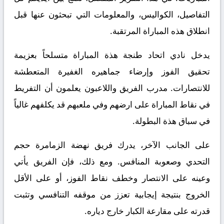
التفاصيل، الكواليس، والمعلومات التي تبحثون عنها قبل
انطلاق هذه المباراة المرتقبة.
يدخل نادي اتحاد طنجة هذة المباراة متسلحاً بعزيمة
تحقيق الفوز وإرضاء جماهيره الغفيرة المتعطشة
للانتصارات. مدرب الفريق واللاعبون يعلمون أن التفريط
في نقاط المباراة على ارضهم وفي ملعبهم قد يكلفهم غالياً
في سباق هذة البطولة.
على الجانب الآخر، يدرك فريق نهضة الزمامرة حجم
التحدي وصعوبة المنافس. ومع ذلك، فإن الفريق يأتي
وعينه على الانتصار وخطف نقاط الفوز، أو على الأقل
الخروج بنتيجة إيجابية تعزز من موقفه التنافسي وتثبت
قدرته على مقارعة الكبار خارج دياره.