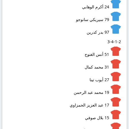
24
أكرم الوهابي
79
سيريكي سانوجو
97
بدر كدرين
3-4-1-2
51
أنس الغنوج
31
محمد كمال
27
أيوب تينا
19
محمد عبد الرحمن
17
عبد العزيز الحمزاوي
15
بلال صوفي