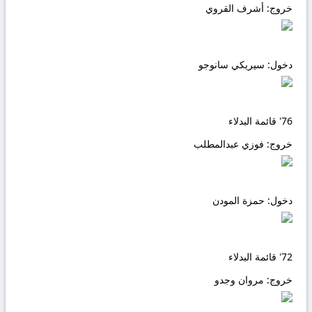
خروج:
أشرف القروي
دخول:
سيريكي سانوجو
76'
قائمة البدلاء
خروج:
فوزي عبدالمطلب
دخول:
حمزة المودن
72'
قائمة البدلاء
خروج:
مروان وجدو