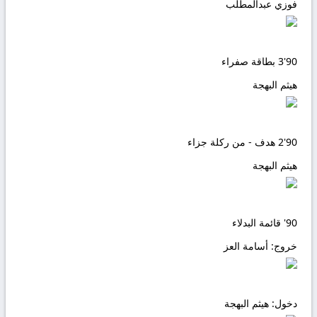
فوزي عبدالمطلب
90'
3
بطاقة صفراء
هيثم البهجة
90'
2
هدف - من ركلة جزاء
هيثم البهجة
90'
قائمة البدلاء
خروج:
أسامة العز
دخول:
هيثم البهجة