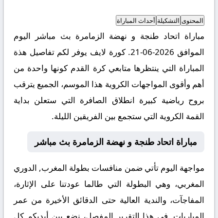
المحتوى
التشكيلة
أحداث المباراة
مباراة اتحاد طنجة و نهضة الزمامرة بث مباشر اليوم
الموافق 2026-06-21. كورة لايف يوفر لكم تفاصيل هذة
المباراة التي ينتظرها متابعي كرة القدم كونها واحدة من
أهم وأقوى المواجهات الكروية هذا الموسم، الجميع يترقب
بروح رياضية كبيرة انطلاق الصافرة التي ستعلن بداية
القمة الكروية التي ستجمع بين الفريقين الليلة.
مباراة اتحاد طنجة و نهضة الزمامرة بث مباشر
مواجهة اليوم تأتي ضمن منافسات بطولة المغرب, الدوري
المغربي، وهي البطولة التي طالما عودتنا على الإثارة،
المفاجآت، والندية العالية حتى الدقائق الأخيرة من عمر
المباريات. في هذا التقرير المفصل، نضع بين أيديكم كل