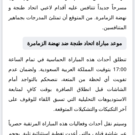
مسرحاً جديداً تتنافس عليه أقدام لاعبي اتحاد طنجة و
نهضة الزمامرة. من المتوقع أن تمتلئ المدرجات بجماهير
المتنافسين.
موعد مباراة اتحاد طنجة ضد نهضة الزمامرة
تنطلق أحداث هذه المباراة الحماسية في تمام الساعة
17:00 بتوقيت المملكة العربية السعودية. ولضمان عدم
تفويت أي لحظة من المتعة، ننصحكم بالتواجد أمام
الشاشات قبل انطلاق الصافرة بوقت كافٍ لمتابعة
الاستوديوهات التحليلية التي تسبق اللقاء للوقوف على
آخر التكتيكات والتشكيلات المتوقعة.
​وسيتم نقل أحداث وفعاليات هذه المباراة المرتقبة حصرياً
عبر شاشة قناة ، والتي أعدت تغطية استثنائية تليق بحجم