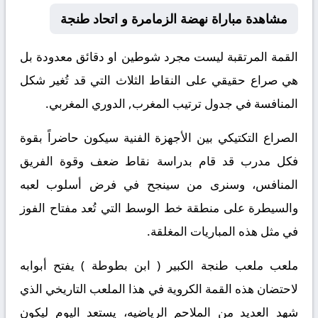
مشاهدة مباراة نهضة الزمامرة و اتحاد طنجة
القمة المرتقبة ليست مجرد شوطين او دقائق معدودة بل
هي صراع حقيقي على النقاط الثلاث التي قد تُغير شكل
المنافسة في جدول ترتيب المغرب, الدوري المغربي.
الصراع التكتيكي بين الأجهزة الفنية سيكون حاضراً بقوة
فكل مدرب قد قام بدراسة نقاط ضعف وقوة الفريق
المنافس، وسنرى من سينجح في فرض أسلوب لعبه
والسيطرة على منطقة خط الوسط التي تُعد مفتاح الفوز
في مثل هذه المباريات المغلقة.
ملعب ملعب طنجة الكبير ( ابن بطوطة ) يفتح أبوابه
لاحتضان هذه القمة الكروية في هذا الملعب التاريخي الذي
شهد العديد من الملاحم الرياضيه، يستعد اليوم ليكون