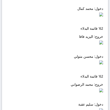
دخول:
محمد كمال
62'
قائمة البدلاء
خروج:
اليزيد فافا
دخول:
محسن متولي
62'
قائمة البدلاء
خروج:
محمد الرضواني
دخول:
سليم عقبة