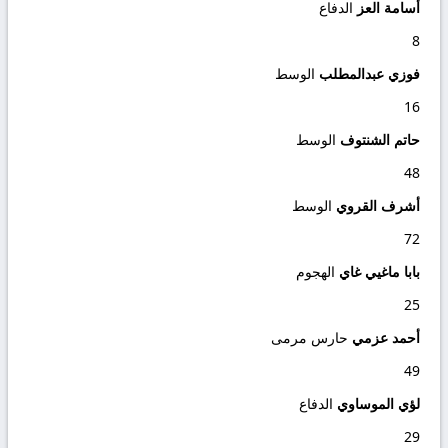
أسامة العز
الدفاع
8
فوزي عبدالمطلب
الوسط
16
حاتم الشنتوف
الوسط
48
أشرف القروي
الوسط
72
بابا ماغيي غاي
الهجوم
25
أحمد عزمي
حارس مرمى
49
لؤي الموساوي
الدفاع
29