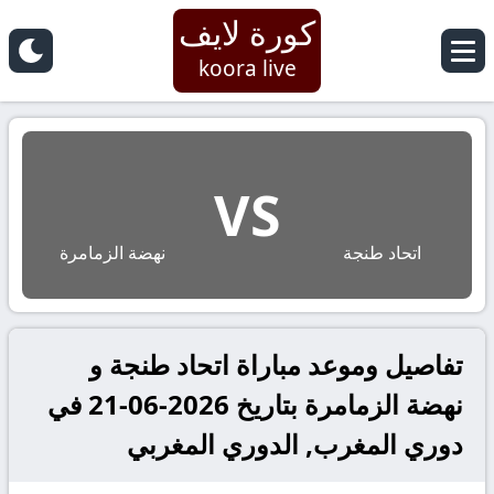
كورة لايف
koora live
VS
اتحاد طنجة
نهضة الزمامرة
تفاصيل وموعد مباراة اتحاد طنجة و
نهضة الزمامرة بتاريخ 2026-06-21 في
دوري المغرب, الدوري المغربي