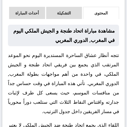
المحتوى
التشكيلة
أحداث المباراة
مشاهدة مباراة اتحاد طنجة و الجيش الملكي اليوم
في المغرب, الدوري المغربي
تتجه أنظار عشاق الساحرة المستديرة اليوم نحو الموعد
المرتقب الذي يجمع بين فريقي اتحاد طنجة و الجيش
الملكي، في واحدة من أهم مواجهات بطولة المغرب,
الدوري المغربي. تأتي هذه المباراة في وقت حساس جداً
من منافسات الموسم، حيث يسعى كل طرف لإثبات
جدارته واقتناص النقاط الثلاث التي ستلعب دوراً محورياً
في مسار الفريقين داخل جدول الترتيب.
اللقاء الذي يجمع اتحاد طنجة ضد الجيش الملكي لا يعتبر