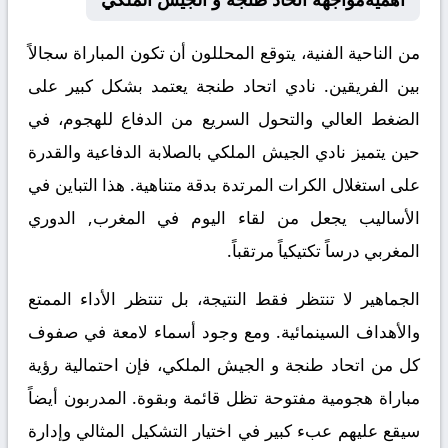
من الناحية الفنية، يتوقع المحللون أن تكون المباراة سجالاً
بين الفريقين. نادي اتحاد طنجة يعتمد بشكل كبير على
الضغط العالي والتحول السريع من الدفاع للهجوم، في
حين يتميز نادي الجيش الملكي بالصلابة الدفاعية والقدرة
على استغلال الكرات المرتدة بدقة متناهية. هذا التباين في
الأساليب يجعل من لقاء اليوم في المغرب, الدوري
المغربي درساً تكتيكياً مرتقباً.
الجماهير لا تنتظر فقط النتيجة، بل تنتظر الأداء الممتع
والأهداف السينمائية. ومع وجود أسماء لامعة في صفوف
كل من اتحاد طنجة و الجيش الملكي، فإن احتمالية رؤية
مباراة هجومية مفتوحة تظل قائمة وبقوة. المدربون أيضاً
سيقع عليهم عبء كبير في اختيار التشكيل المثالي وإدارة