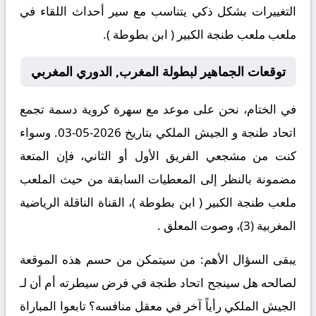
التغييرات بشكل ذكي يتناسب مع سير أحداث اللقاء في
ملعب ملعب طنجة الكبير ( ابن بطوطة ).
توقعات الجماهير لبطولة المغرب, الدوري المغربي
في الختام، نحن على موعد مع سهرة كروية دسمة تجمع
اتحاد طنجة و الجيش الملكي بتاريخ 2026-05-03. وسواء
كنت من مشجعي الفريق الأول أو الثاني، فإن المتعة
مضمونة بالنظر إلى المعطيات السابقة من حيث الملعب
ملعب طنجة الكبير ( ابن بطوطة )، القناة الناقلة الرياضية
المغربية (3)، وصوت المعلق .
يبقى السؤال الأهم: من سيتمكن من حسم هذه الموقعة
لصالحه هل سينجح اتحاد طنجة في فرض سيطرته أم أن لـ
الجيش الملكي رأياً آخر في معقل منافسه؟ تابعوا المباراة