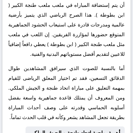
أن يتم إستضافة المباراه في ملعب ملعب طنجة الكبير (
ابن بطوطة ). هذا الصرح الرياضي الذي يتميز بأرضية
عالمية ومدرجات قادرة على استيعاب الحشود الجماهيرية
المتوقع حضورها لمؤازرة الفريقين. إن اللعب في ملعب
مثل ملعب طنجة الكبير ( ابن بطوطة ) يعطي دافعاً إضافياً
للاعبين لتقديم أفضل مستوياتهم البدنية والفنية.
أما بالنسبة للصوت الذي سيرافق المشاهدين طوال
الدقائق التسعين، فقد تم اختيار المعلق الرياضى للقيام
بمهمة التعليق على مباراة اتحاد طنجة و الجيش الملكي.
ومن المعروف أن يمتلك قاعدة جماهيرية واسعة بفضل
أسلوبه الحماسي وقدرته على وصف أحداث المباراة
بطريقة تجعل المشاهد يشعر وكأنه في قلب الحدث تماماً.
أهميةمواجهة اتحاد طنجة و الجيش الملكي