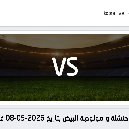
koora live
VS
تفاصيل و