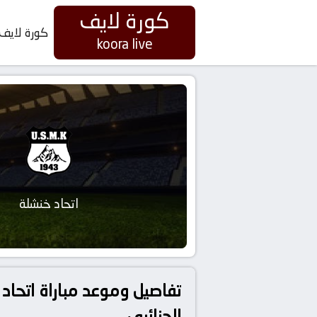
كورة لايف
كورة لايف
koora live
اتحاد خنشلة
الجزائري