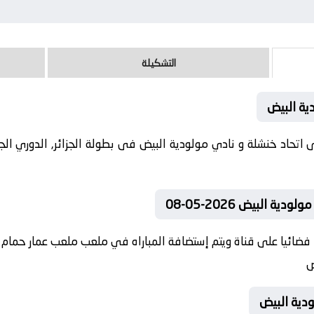
التشكيلة
ية البيض
 البيض 2026-05-08
فضائيا على قناة ويتم إستضافة المباراه في ملعب ملعب عمار حمام -
ض