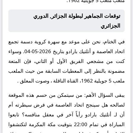
ملعب ملعب 5 جويلية 1962.
توقعات الجماهير لبطولة الجزائر, الدوري
الجزائري
في الختام، نحن على موعد مع سهرة كروية دسمة تجمع
اتحاد العاصمة و أتلتيك بارادو بتاريخ 2026-05-04. وسواء
كنت من مشجعي الفريق الأول أو الثاني، فإن المتعة
مضمونة بالنظر إلى المعطيات السابقة من حيث الملعب
ملعب 5 جويلية 1962، القناة الناقلة ، وصوت المعلق .
يبقى السؤال الأهم: من سيتمكن من حسم هذه الموقعة
لصالحه هل سينجح اتحاد العاصمة في فرض سيطرته أم
أن لـ أتلتيك بارادو رأياً آخر في معقل منافسه؟ تابعوا
المباراة في تمام 22:00 بتوقيت مكة المكرمة لتكتشفوا