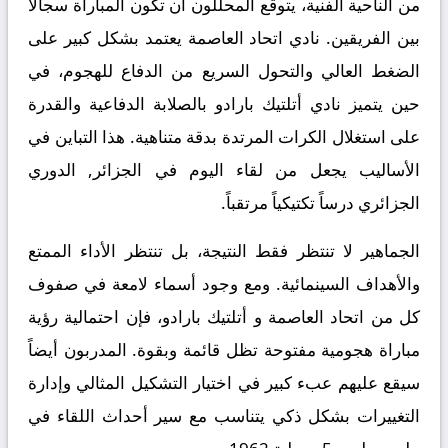
من الناحية الفنية، يتوقع المحللون أن تكون المباراة سجالاً
بين الفريقين. نادي اتحاد العاصمة يعتمد بشكل كبير على
الضغط العالي والتحول السريع من الدفاع للهجوم، في
حين يتميز نادي أتلتيك بارادو بالصلابة الدفاعية والقدرة
على استغلال الكرات المرتدة بدقة متناهية. هذا التباين في
الأساليب يجعل من لقاء اليوم في الجزائر, الدوري
الجزائري درساً تكتيكياً مرتقباً.
الجماهير لا تنتظر فقط النتيجة، بل تنتظر الأداء الممتع
والأهداف السينمائية. ومع وجود أسماء لامعة في صفوف
كل من اتحاد العاصمة و أتلتيك بارادو، فإن احتمالية رؤية
مباراة هجومية مفتوحة تظل قائمة وبقوة. المدربون أيضاً
سيقع عليهم عبء كبير في اختيار التشكيل المثالي وإدارة
التغييرات بشكل ذكي يتناسب مع سير أحداث اللقاء في