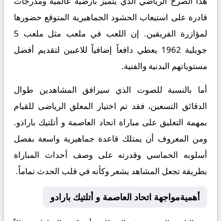
هذا الصرح الرياضي الذي يتميز بأرضية عالمية ومدرجات
قادرة على استيعاب الحشود الجماهيرية المتوقع حضورها
لمؤازرة الفريقين. إن اللعب في ملعب مثل ملعب 5
جويلية 1962 يعطي دافعاً إضافياً للاعبين لتقديم أفضل
مستوياتهم البدنية والفنية.
أما بالنسبة للصوت الذي سيرافق المشاهدين طوال
الدقائق التسعين، فقد تم اختيار المعلق الرياضى للقيام
بمهمة التعليق على مباراة اتحاد العاصمة و أتلتيك بارادو.
ومن المعروف أن يمتلك قاعدة جماهيرية واسعة بفضل
أسلوبه الحماسي وقدرته على وصف أحداث المباراة
بطريقة تجعل المشاهد يشعر وكأنه في قلب الحدث تماماً.
أهميةمواجهة اتحاد العاصمة و أتلتيك بارادو