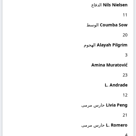
Nils Nielsen
الدفاع
11
Coumba Sow
الوسط
20
Alayah Pilgrim
الهجوم
3
Amina Muratović
23
L. Andrade
12
Livia Peng
حارس مرمى
21
L. Romero
حارس مرمى
4