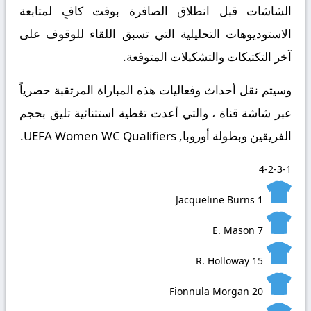
الشاشات قبل انطلاق الصافرة بوقت كافٍ لمتابعة
الاستوديوهات التحليلية التي تسبق اللقاء للوقوف على
آخر التكتيكات والتشكيلات المتوقعة.
​وسيتم نقل أحداث وفعاليات هذه المباراة المرتقبة حصرياً
عبر شاشة قناة ، والتي أعدت تغطية استثنائية تليق بحجم
الفريقين وبطولة أوروبا, UEFA Women WC Qualifiers.
4-2-3-1
Jacqueline Burns
1
E. Mason
7
R. Holloway
15
Fionnula Morgan
20