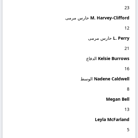
23
M. Harvey-Clifford
حارس مرمى
12
L. Perry
حارس مرمى
21
Kelsie Burrows
الدفاع
16
Nadene Caldwell
الوسط
8
Megan Bell
13
Leyla McFarland
5