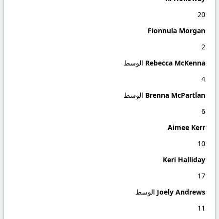
20
Fionnula Morgan
2
Rebecca McKenna
الوسط
4
Brenna McPartlan
الوسط
6
Aimee Kerr
10
Keri Halliday
17
Joely Andrews
الوسط
11