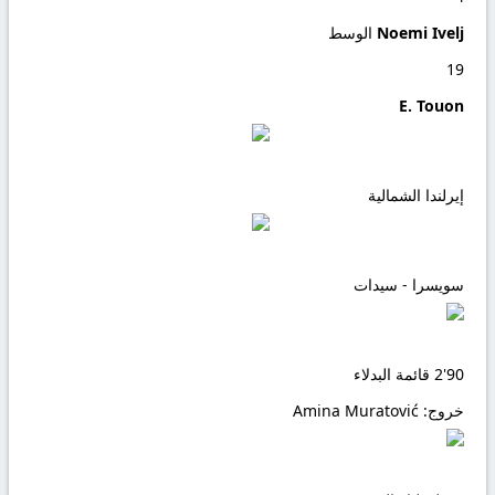
Noemi Ivelj
الوسط
19
E. Touon
إيرلندا الشمالية
سويسرا - سيدات
90'
2
قائمة البدلاء
خروج:
Amina Muratović