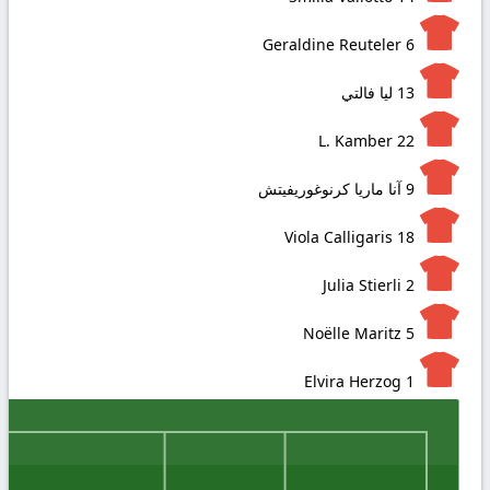
Geraldine Reuteler
6
13
ليا فالتي
L. Kamber
22
9
آنا ماريا كرنوغوريفيتش
Viola Calligaris
18
Julia Stierli
2
Noëlle Maritz
5
Elvira Herzog
1