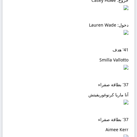
خروج:
Casey Howe
دخول:
Lauren Wade
41'
هدف
Smilla Vallotto
37'
بطاقة صفراء
آنا ماريا كرنوغوريفيتش
37'
بطاقة صفراء
Aimee Kerr