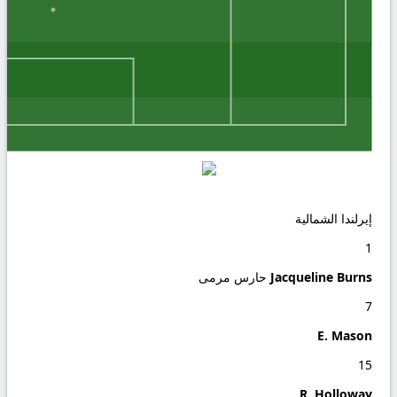
إيرلندا الشمالية
1
Jacqueline Burns
حارس مرمى
7
E. Mason
15
R. Holloway