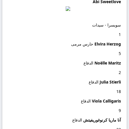
Abi Sweetlove
سويسرا - سيدات
1
Elvira Herzog
حارس مرمى
5
Noëlle Maritz
الدفاع
2
Julia Stierli
الدفاع
18
Viola Calligaris
الدفاع
9
آنا ماريا كرنوغوريفيتش
الدفاع