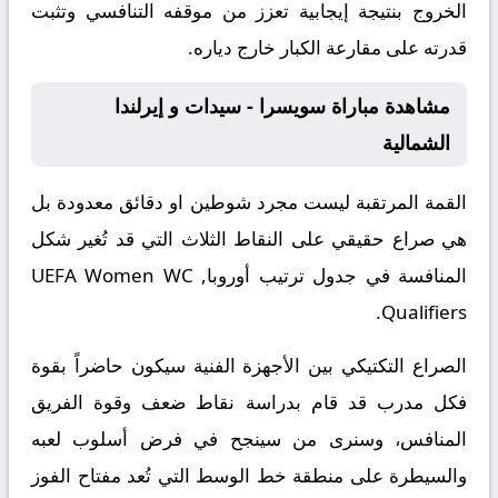
الخروج بنتيجة إيجابية تعزز من موقفه التنافسي وتثبت
قدرته على مقارعة الكبار خارج دياره.
مشاهدة مباراة سويسرا - سيدات و إيرلندا
الشمالية
القمة المرتقبة ليست مجرد شوطين او دقائق معدودة بل
هي صراع حقيقي على النقاط الثلاث التي قد تُغير شكل
المنافسة في جدول ترتيب أوروبا, UEFA Women WC
Qualifiers.
الصراع التكتيكي بين الأجهزة الفنية سيكون حاضراً بقوة
فكل مدرب قد قام بدراسة نقاط ضعف وقوة الفريق
المنافس، وسنرى من سينجح في فرض أسلوب لعبه
والسيطرة على منطقة خط الوسط التي تُعد مفتاح الفوز