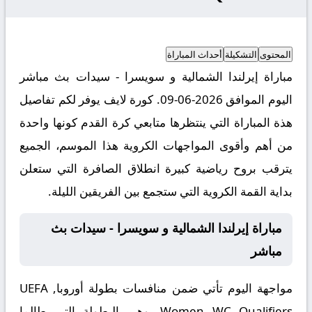
المحتوى
التشكيلة
أحداث المباراة
مباراة إيرلندا الشمالية و سويسرا - سيدات بث مباشر
اليوم الموافق 2026-06-09. كورة لايف يوفر لكم تفاصيل
هذة المباراة التي ينتظرها متابعي كرة القدم كونها واحدة
من أهم وأقوى المواجهات الكروية هذا الموسم، الجميع
يترقب بروح رياضية كبيرة انطلاق الصافرة التي ستعلن
بداية القمة الكروية التي ستجمع بين الفريقين الليلة.
مباراة إيرلندا الشمالية و سويسرا - سيدات بث
مباشر
مواجهة اليوم تأتي ضمن منافسات بطولة أوروبا, UEFA
Women WC Qualifiers، وهي البطولة التي طالما