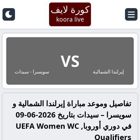
كورة لايف
koora live
VS
إيرلندا الشمالية
سويسرا - سيدات
تفاصيل وموعد مباراة إيرلندا الشمالية و
سويسرا – سيدات بتاريخ 2026-06-09
في دوري أوروبا, UEFA Women WC
Qualifiers