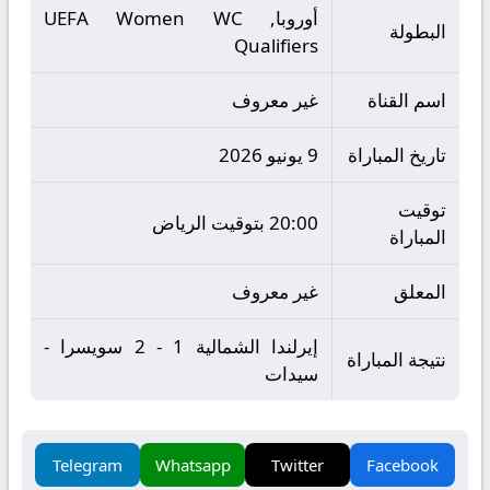
أوروبا, UEFA Women WC
البطولة
Qualifiers
اسم القناة
غير معروف
تاريخ المباراة
9 يونيو 2026
توقيت
20:00 بتوقيت الرياض
المباراة
المعلق
غير معروف
إيرلندا الشمالية 1 - 2 سويسرا -
نتيجة المباراة
سيدات
Telegram
Whatsapp
Twitter
Facebook