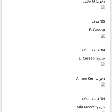
دخول:
ليا فالتي
85'
هدف
E. Cassap
84'
قائمة البدلاء
خروج:
E. Cassap
دخول:
Aimee Kerr
84'
قائمة البدلاء
خروج:
Mia Moore