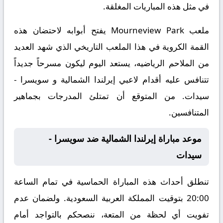
في مثل هذه المباريات المغلقة.
ملعب Mourneview Park يفتح أبوابه لاحتضان هذه
القمة الكروية في هذا الملعب التاريخي الذي شهد العديد
من الملاحم الرياضيه، يستعد اليوم ليكون مسرحاً جديداً
تتنافس عليه أقدام لاعبي إيرلندا الشمالية و سويسرا -
سيدات. من المتوقع أن تمتلئ المدرجات بجماهير
المتنافسين.
موعد مباراة إيرلندا الشمالية ضد سويسرا -
سيدات
تنطلق أحداث هذه المباراة الحماسية في تمام الساعة
20:00 بتوقيت المملكة العربية السعودية. ولضمان عدم
تفويت أي لحظة من المتعة، ننصحكم بالتواجد أمام