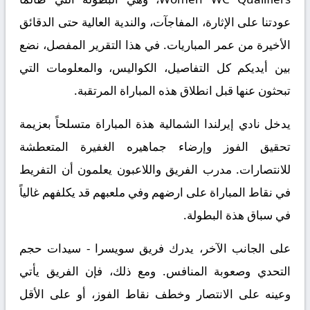
عودتنا على الإثارة، المفاجآت، والندية العالية حتى الدقائق
الأخيرة من عمر المباريات. في هذا التقرير المفصل، نضع
بين أيديكم كل التفاصيل، الكواليس، والمعلومات التي
تبحثون عنها قبل انطلاق هذه المباراة المرتقبة.
يدخل نادي إيرلندا الشمالية هذة المباراة متسلحاً بعزيمة
تحقيق الفوز وإرضاء جماهيره الغفيرة المتعطشة
للانتصارات. مدرب الفريق واللاعبون يعلمون أن التفريط
في نقاط المباراة على ارضهم وفي ملعبهم قد يكلفهم غالياً
في سباق هذة البطولة.
على الجانب الآخر، يدرك فريق سويسرا - سيدات حجم
التحدي وصعوبة المنافس. ومع ذلك، فإن الفريق يأتي
وعينه على الانتصار وخطف نقاط الفوز، أو على الأقل