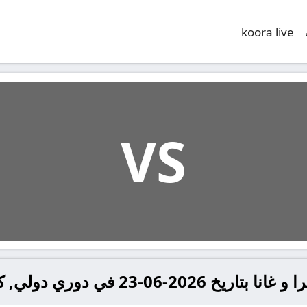
koora live
VS
ري دولي, كأس العالم – المجموعة ل