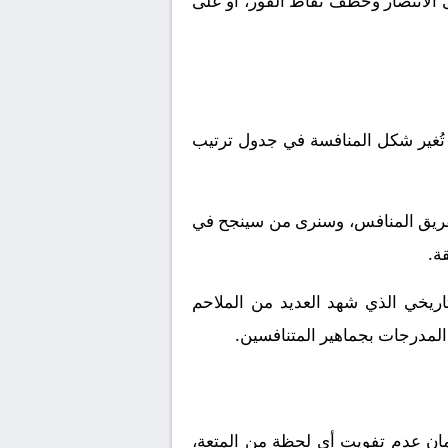
 الانتصار وخطف نقاط الفوز، أو على
تُغير شكل المنافسة في جدول ترتيب
لفريق المنافس، وسنرى من سينجح في
ة.
اريخي الذي شهد العديد من الملاحم
ئ المدرجات بجماهير المتنافسين.
ملكة العربية السعودية. ولضمان عدم تفويت أي لحظة من المتعة،