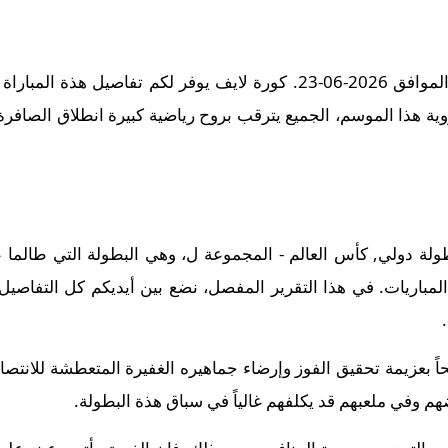
مباراة إنجلترا و غانا بث مباشر اليوم الموافق 2026-06-23. كورة لايف يوفر
ة هذا الموسم، الجميع يترقب بروح رياضية كبيرة انطلاق الصافرة ا
ة دولي, كأس العالم - المجموعة ل، وهي البطولة التي طالما عودت
المباريات. في هذا التقرير المفصل، نضع بين أيديكم كل التفاصيل
حاً بعزيمة تحقيق الفوز وإرضاء جماهيره الغفيرة المتعطشة للانتص
هم وفي ملعبهم قد يكلفهم غالياً في سباق هذة البطولة.