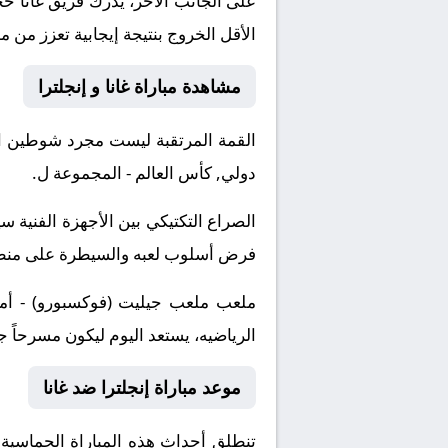
على الجانب الآخر، يدرك فريق غانا ح
الأقل الخروج بنتيجة إيجابية تعزز من 
مشاهدة مباراة غانا و إنجلترا
القمة المرتقبة ليست مجرد شوطين او
دولي, كأس العالم - المجموعة ل.
الصراع التكتيكي بين الأجهزة الفني
فرض أسلوب لعبه والسيطرة على منطقة 
ملعب ملعب جيليت (فوكسبورو) - أمري
الرياضيه، يستعد اليوم ليكون مسرحاً جد
موعد مباراة إنجلترا ضد غانا