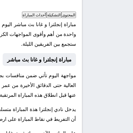
المحتوى
التشكيلة
أحداث المباراة
واحدة من أهم وأقوى المواجهات الكروي
ستجمع بين الفريقين الليلة.
مباراة إنجلترا و غانا بث مباشر
مواجهة اليوم تأتي ضمن منافسات بطول
العالية حتى الدقائق الأخيرة من عمر 
عنها قبل انطلاق هذه المباراة المرتقبة.
يدخل نادي إنجلترا هذة المباراة متسل
أن التفريط في نقاط المباراة على ارض