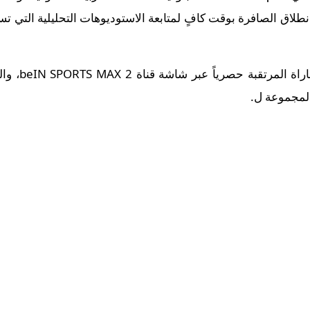
طلاق الصافرة بوقت كافٍ لمتابعة الاستوديوهات التحليلية التي تس
​وسيتم نقل أح
المجموعة ل.