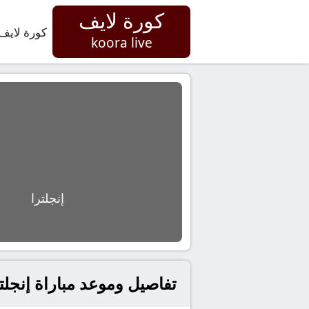
كورة لايف
كورة لايف
koora live
إنجلترا
تفاصيل وموعد مباراة إنجلترا و غانا بتاريخ 2026-06-23 في دو