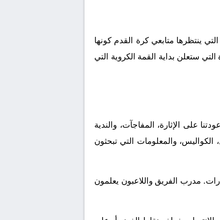
 لكم تفاصيل هذة المباراة التي ينتظرها متابعي كرة القدم كونها
لتي ستعلن بداية القمة الكروية التي
نا على الإثارة، المفاجآت، والندية
، الكواليس، والمعلومات التي تبحثون
ارات. مدرب الفريق واللاعبون يعلمون