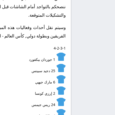
ننصحكم بالتواجد أمام الشاشات قبل ان
والتشكيلات المتوقعة.
الفريقين وبطولة دولي, كأس العالم - 
4-2-3-1
1
جوردان بيكفورد
25
دجيد سبينس
6
مارك جيهي
2
إرزي كونسا
24
ريس جيمس