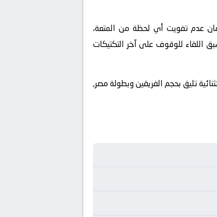
ملكة العربية السعودية. ولضمان عدم تفويت أي لحظة من المتعة،
بق اللقاء للوقوف على آخر التكتيكات
نائية تليق بحجم الفريقين وبطولة مصر,