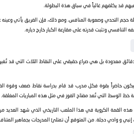
هم قد يكلفهم غالياً في سباق هذة البطولة.
ة حجم التحدي وصعوبة المنافس. ومع ذلك، فإن الفريق يأتي وعينه ع
قفه التنافسي وتثبت قدرته على مقارعة الكبار خارج دياره.
دقائق معدودة بل هي صراع حقيقي على النقاط الثلاث التي قد تُغي
ة سيكون حاضراً بقوة فكل مدرب قد قام بدراسة نقاط ضعف وقوة ا
ط الوسط التي تُعد مفتاح الفوز في مثل هذه المباريات المغلقة.
 هذه القمة الكروية في هذا الملعب التاريخي الذي شهد العديد من 
 إنبي و وادي دجلة. من المتوقع أن تمتلئ المدرجات بجماهير المتناف