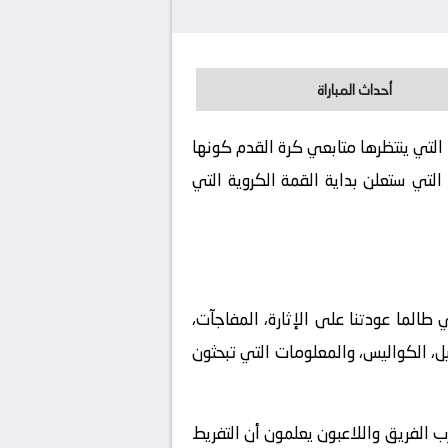
أحداث المباراة
وفر لكم تفاصيل هذة المباراة التي ينتظرها متابعي كرة القدم كونها
لتي ستعلن بداية القمة الكروية التي
الما عودتنا على الإثارة، المفاجآت،
يل، الكواليس، والمعلومات التي تبحثون
ب الفريق واللاعبون يعلمون أن التفريط