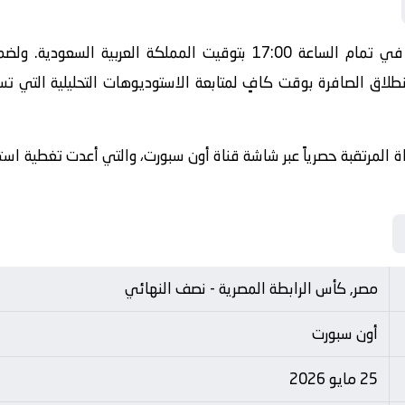
تنطلق أحداث هذه المباراة الحماسية في تمام الساعة 17:00 بتوقيت الم
طلاق الصافرة بوقت كافٍ لمتابعة الاستوديوهات التحليلية التي تس
ة المرتقبة حصرياً عبر شاشة قناة أون سبورت، والتي أعدت تغطية استث
مصر, كأس الرابطة المصرية - نصف النهائي
أون سبورت
25 مايو 2026