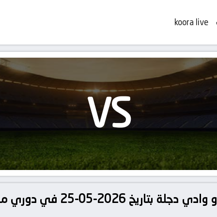
koora live
VS
تفاصيل وموعد مباراة إنبي و واد