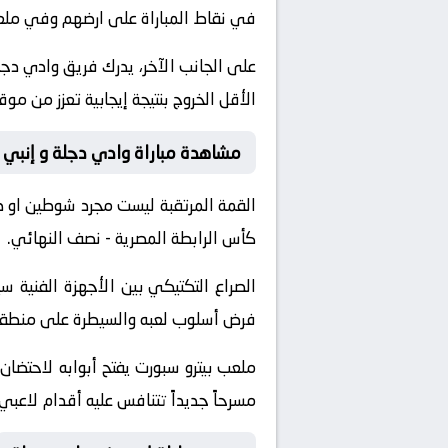
في نقاط المباراة على ارضهم وفي ملعب
على الجانب الآخر، يدرك فريق وادي دجل
الأقل الخروج بنتيجة إيجابية تعزز من مو
مشاهدة مباراة وادي دجلة و إنبي
القمة المرتقبة ليست مجرد شوطين او 
كأس الرابطة المصرية - نصف النهائي.
الصراع التكتيكي بين الأجهزة الفني
فرض أسلوب لعبه والسيطرة على منطقة خ
ملعب بيترو سبورت يفتح أبوابه لاحتضان
مسرحاً جديداً تتنافس عليه أقدام لاعبي