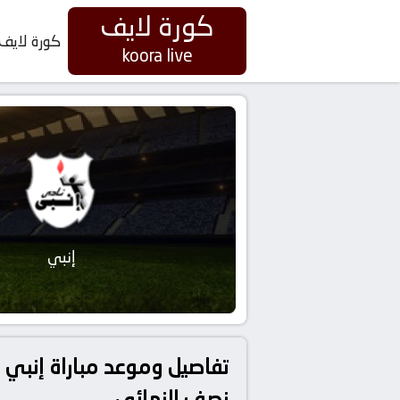
كورة لايف
كورة لايف
koora live
إنبي
نصف النهائي