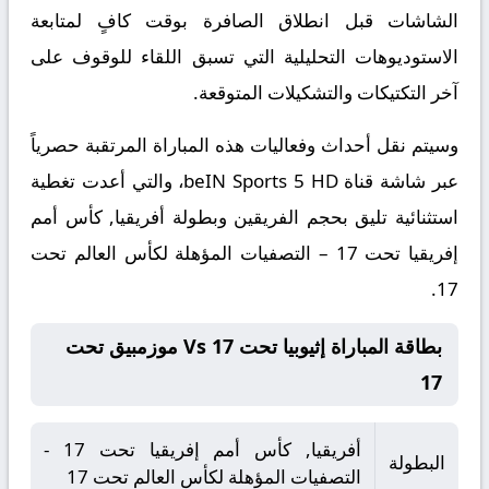
الشاشات قبل انطلاق الصافرة بوقت كافٍ لمتابعة
الاستوديوهات التحليلية التي تسبق اللقاء للوقوف على
آخر التكتيكات والتشكيلات المتوقعة.
​وسيتم نقل أحداث وفعاليات هذه المباراة المرتقبة حصرياً
عبر شاشة قناة beIN Sports 5 HD، والتي أعدت تغطية
استثنائية تليق بحجم الفريقين وبطولة أفريقيا, كأس أمم
إفريقيا تحت 17 – التصفيات المؤهلة لكأس العالم تحت
17.
بطاقة المباراة إثيوبيا تحت 17 Vs موزمبيق تحت
17
أفريقيا, كأس أمم إفريقيا تحت 17 -
البطولة
التصفيات المؤهلة لكأس العالم تحت 17