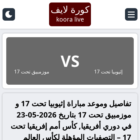
كورة لايف
koora live
VS
إثيوبيا تحت 17
موزمبيق تحت 17
تفاصيل وموعد مباراة إثيوبيا تحت 17 و
موزمبيق تحت 17 بتاريخ 2026-05-23
في دوري أفريقيا, كأس أمم إفريقيا تحت
17 – التصفيات المؤهلة لكأس العالم