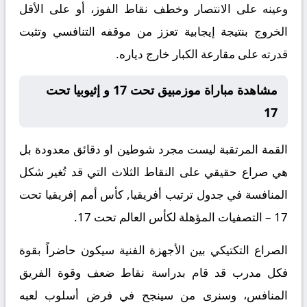
وعينه على الانتصار وخطف نقاط الفوز، أو على الأقل
الخروج بنتيجة إيجابية تعزز من موقفه التنافسي وتثبت
قدرته على مقارعة الكبار خارج دياره.
مشاهدة مباراة موزمبيق تحت 17 و إثيوبيا تحت
17
القمة المرتقبة ليست مجرد شوطين او دقائق معدودة بل
هي صراع حقيقي على النقاط الثلاث التي قد تُغير شكل
المنافسة في جدول ترتيب أفريقيا, كأس أمم إفريقيا تحت
17 – التصفيات المؤهلة لكأس العالم تحت 17.
الصراع التكتيكي بين الأجهزة الفنية سيكون حاضراً بقوة
فكل مدرب قد قام بدراسة نقاط ضعف وقوة الفريق
المنافس، وسنرى من سينجح في فرض أسلوب لعبه