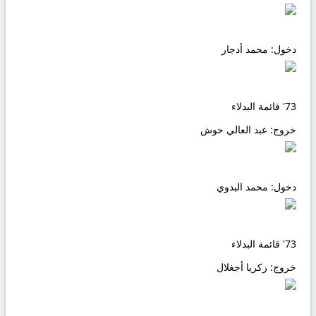
دخول:
محمد أدجار
73'
قائمة البدلاء
خروج:
عبد العالي حوش
دخول:
محمد البدوي
73'
قائمة البدلاء
خروج:
زكريا أجغلال