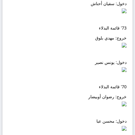
دخول:
سفيان أحناش
73'
قائمة البدلاء
خروج:
مهدي بلوق
دخول:
يونس نصير
70'
قائمة البدلاء
خروج:
رضوان أوبيضار
دخول:
محسن عبا