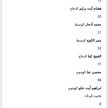
15
هشام آيت برايم
الدفاع
20
محمد أدجار
الوسط
21
منير الكوج
الوسط
32
الشيخ كيتا
الدفاع
77
محسن عبا
الهجوم
98
ابراهيم أيت حمّو
الهجوم
قائمة البدلاء
8