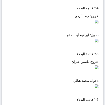
64'
قائمة البدلاء
خروج:
رضا أبردي
دخول:
ابراهيم أيت حمّو
63'
قائمة البدلاء
خروج:
ياسين جبران
دخول:
محمد هبالي
46'
قائمة البدلاء