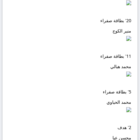
20'
بطاقة صفراء
منير الكوج
11'
بطاقة صفراء
محمد هبالي
5'
بطاقة صفراء
محمد الحياوي
2'
هدف
محسن عبا