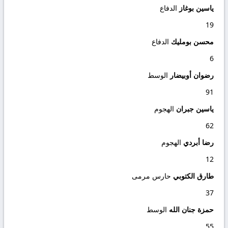
ياسين بوغاز
الدفاع
19
محسن بومليك
الدفاع
6
رضوان أوبيضار
الوسط
91
ياسين جبران
الهجوم
62
رضا أبردي
الهجوم
12
طارق الكتوبي
حارس مرمى
37
حمزة جنان الله
الوسط
55