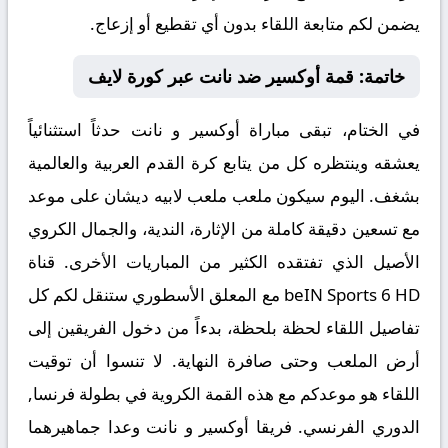
يضمن لكم متابعة اللقاء بدون أي تقطيع أو إزعاج.
خاتمة: قمة أوكسير ضد نانت عبر كورة لايف
في الختام، تبقى مباراة
أوكسير و نانت حدثاً استثنائياً
يعشقه وينتظره كل من يتابع كرة القدم العربية والعالمية
بشغف. اليوم سيكون ملعب ملعب لابيه ديشان على موعد
مع تسعين دقيقة كاملة من الإثارة، الندية، والجمال الكروي
الأصيل الذي تفتقده الكثير من المباريات الأخرى. قناة
beIN Sports 6 HD مع المعلق الأسطوري ستنقل لكم كل
تفاصيل اللقاء لحظة بلحظة، بدءاً من دخول الفريقين إلى
أرض الملعب وحتى صافرة النهاية. لا تنسوا أن توقيت
اللقاء هو موعدكم مع هذه القمة الكروية في بطولة فرنسا,
الدوري الفرنسي. فريقا أوكسير و نانت وعدا جماهيرهما