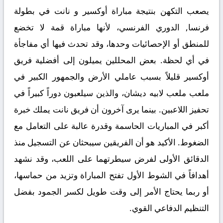
يصعب التكهن بنتيجة مباراة
أوكسير و نانت
في بطولة
فرنسا, الدوري الفرنسي، لأنها مباراة قمة لا تخضع
للمنطق أو الإحصائيات وحدها، وقد تحدث فيها أي مفاجأة
في أي لحظة. بعض المحللين يميلون إلى أفضلية فريق
أوكسير قليلاً بسبب عاملي الأرض والجمهور الكبير في
ملعب ملعب لابيه ديشان، والذين سيلعبون دوراً كبيراً في
تحفيز اللاعبين. بينما يرى آخرون أن فريق نانت يملك خبرة
أكبر في المباريات الحاسمة وقدرة عالبة على التعامل مع
الضغوط. الأكيد هو أن الفريقين سيبحثان عن التسجيل منذ
الدقائق الأولى لفرض سيطرتهما على اللعب، وقد نشهد
أهدافاً في الشوط الأول تفتح المباراة وتزيد من حماسها،
أو ربما يحتاج الأمر إلى وقت طويل لكسر الجمود بفضل
التنظيم الدفاعي القوي.