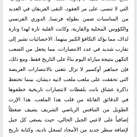
التي لا تنسى. على مر العقود، التقى الفريقان في العديد
من المناسبات ضمن بطولة فرنسا, الدوري الفرنسي
والكؤوس المحلية والقارية، وكانت الغلبة تارة لهذا وتارة
لذاك، مما يؤكد التكافؤ الكبير بينهما. الاحصائيات تشير إلى
تقارب شديد في عدد الانتصارات، مما يجعل من الصعب
التكهن بنتيجة مباراة اليوم بناءً على التاريخ فقط. ومع ذلك،
فإن جماهير أوكسير لا تزال تتغنى بالانتصارات العريضة
التي تحققت على ملعب ملعب لابيه ديشان، بينما تحتفظ
ذاكرة عشاق نانت بلقطات لانتصارات تاريخية خطفوها
في الدقائق القاتلة من قلب هذا الملعب. هذا الإرث
الطويل من التنافس الرياضي الشريف يضيف ضغطاً
إضافياً على لاعبي الجيل الحالي، حيث يسعى كل جيل
لإضافة سطر جديد من الأمجاد لسجل ناديه، وكتابة تاريخ