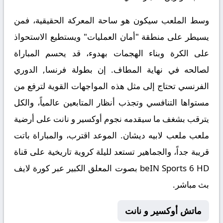
وسط الملعب سيكون هو ساحة المعركة الحقيقية، فمن
يسيطر على منطقة "أمان العمليات" ويستطيع الاستحواذ
على الكرة وبناء الهجمات بهدوء، قد يحسم المباراة
لصالحه في نهاية المطاف. إن بطولة
فرنسا, الدوري
الفرنسي
تحتاج إلى مثل هذه المواجهات القوية لترفع من
مستواها التنافسي وتجذب أنظار المتابعين عالمياً، والكل
يترقب بشغف ما سيقدمه نجوم أوكسير و نانت على أرضية
ملعب ملعب لابيه ديشان. الموعد اقترب، والمباراة باتت
قريبة جداً، والجماهير تستعد لليلة كروية تاريخية على قناة
beIN Sports 6 HD بصوت المعلق الكبير عبر
كورة لايف
بث مباشر
.
ماتش أوكسير و نانت