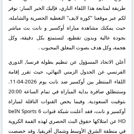
طريقة لمتابعة هذا اللقاء الناري، فإليك الخبر السار: نوفر
لكم عبر موقعنا "كورة لايف" التغطية الحصرية والشاملة،
حيث يمكنك
مشاهدة مباراة أوكسير و نانت بث مباشر
بجودة عالية وبدون تقطيع، لتستمتع بكل دقيقة، وكل
هجمة، وكل هدف بصوت المعلق المحبوب .
أعلن الاتحاد المسؤول عن تنظيم بطولة فرنسا, الدوري
الفرنسي عن الجدول الزمني النهائي، حيث تقرر إقامة
اللقاء المنتظر بين
أوكسير ضد نانت
يوم 2026-04-11.
وستنطلق صافرة بداية المباراة في تمام الساعة 20:00
بتوقيت السعودية. وفيما يخص القنوات الناقلة لمباراة
أوكسير و نانت، فقد أعلنت شبكة قنوات beIN Sports 6
HD عن امتلاكها حقوق البث الحصري لهذه القمة الكروية
في منطقة الشرق الأوسط وشمال أفريقيا. وقد خصصت