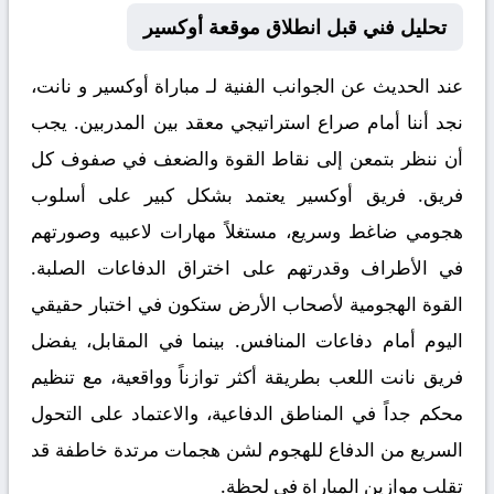
تحليل فني قبل انطلاق موقعة أوكسير
عند الحديث عن الجوانب الفنية لـ
مباراة أوكسير و نانت
،
نجد أننا أمام صراع استراتيجي معقد بين المدربين. يجب
أن ننظر بتمعن إلى نقاط القوة والضعف في صفوف كل
فريق. فريق أوكسير يعتمد بشكل كبير على أسلوب
هجومي ضاغط وسريع، مستغلاً مهارات لاعبيه وصورتهم
في الأطراف وقدرتهم على اختراق الدفاعات الصلبة.
القوة الهجومية لأصحاب الأرض ستكون في اختبار حقيقي
اليوم أمام دفاعات المنافس. بينما في المقابل، يفضل
فريق نانت اللعب بطريقة أكثر توازناً وواقعية، مع تنظيم
محكم جداً في المناطق الدفاعية، والاعتماد على التحول
السريع من الدفاع للهجوم لشن هجمات مرتدة خاطفة قد
تقلب موازين المباراة في لحظة.