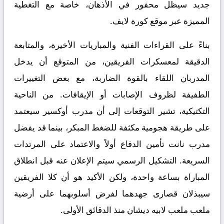
جديد سيظل محفور في الأذهان، خاصة مع التغطية
المميزة عبر
موقع كورة لايف
.
بناءً على القراءات الفنية والمباريات الأخيرة، والمتابعة
الدقيقة لمعسكرات الفريقين، من المتوقع أن يدخل
المدربان اللقاء بالقوة الضاربة، مع بعض التغييرات
الطفيفة لظروف الإصابات أو الإيقافات. من الناحية
التكتيكية، تشير التوقعات إلى أن مدرب أوكسير سيعتمد
على طريقة هجومية مكثفة للضغط المبكر، بينما قد يفضل
مدرب نانت تأمين الدفاع أولاً والاعتماد على المرتدات
السريعة. التشكيل الرسمي سيتم الإعلان عنه قبل انطلاق
المباراة بساعة واحدة، ولكن الأكيد هو أن كلا الفريقين
سيبذلان قصارى جهدهما لفرض أسلوبهما على أرضية
ملعب ملعب لابيه ديشان منذ الدقائق الأولى.