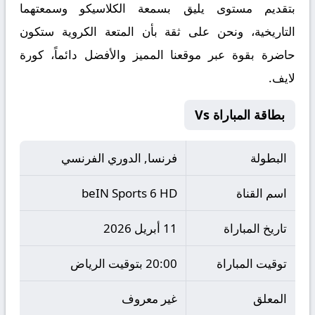
بتقديم مستوى يليق بسمعة الكلاسيكو وسمعتهما
التاريخية، ونحن على ثقة بأن المتعة الكروية ستكون
حاضرة بقوة عبر موقعنا المميز والأفضل دائماً،
كورة
لايف.
بطاقة المباراة Vs
البطولة
فرنسا, الدوري الفرنسي
اسم القناة
beIN Sports 6 HD
تاريخ المباراة
11 أبريل 2026
توقيت المباراة
20:00 بتوقيت الرياض
المعلق
غير معروف