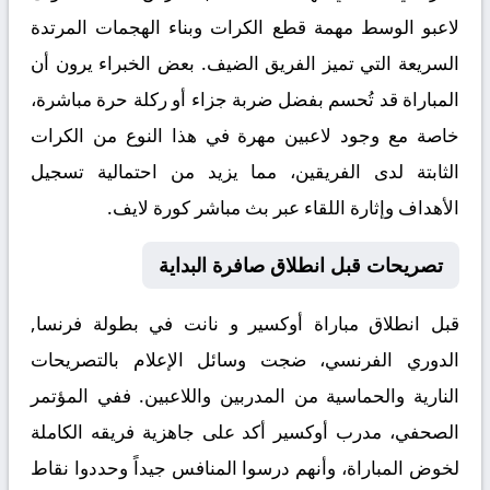
لاعبو الوسط مهمة قطع الكرات وبناء الهجمات المرتدة
السريعة التي تميز الفريق الضيف. بعض الخبراء يرون أن
المباراة قد تُحسم بفضل ضربة جزاء أو ركلة حرة مباشرة،
خاصة مع وجود لاعبين مهرة في هذا النوع من الكرات
الثابتة لدى الفريقين، مما يزيد من احتمالية تسجيل
الأهداف وإثارة اللقاء عبر
بث مباشر كورة لايف
.
تصريحات قبل انطلاق صافرة البداية
قبل انطلاق مباراة
أوكسير و نانت
في بطولة فرنسا,
الدوري الفرنسي، ضجت وسائل الإعلام بالتصريحات
النارية والحماسية من المدربين واللاعبين. ففي المؤتمر
الصحفي، مدرب أوكسير أكد على جاهزية فريقه الكاملة
لخوض المباراة، وأنهم درسوا المنافس جيداً وحددوا نقاط