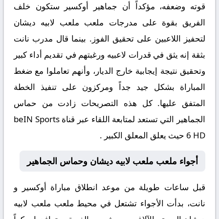
قوته وضعفه، مؤكداً أن جماهير أوكسير ستكون خلف
الفريق بقوة على مدرجات ملعب ملعب لابيه ديشان
لتحفيز اللاعبين على تحقيق الفوز. بينما قال مدرب نانت
بثقة إنه يثق في قدرات لاعبيه ورغبتهم في تقديم أداء كبير
وتحقيق نتيجة إيجابية خارج الديار، وأنهم تعاملوا مع ضغط
المباراة بشكل جيد جداً ومركزون على تنفيذ الخطة
المتفق عليها. كل هذه التصريحات زادت من حماس
الجماهير التي تستعد لمتابعة اللقاء عبر قناة beIN Sports
6 HD حيث يعلق المعلق الكبير .
أجواء ملعب ملعب لابيه ديشان وحماس الجماهير
قبل ساعات طويلة من موعد انطلاق مباراة
أوكسير و
نانت
، بدأت الأجواء تشتعل في محيط ملعب ملعب لابيه