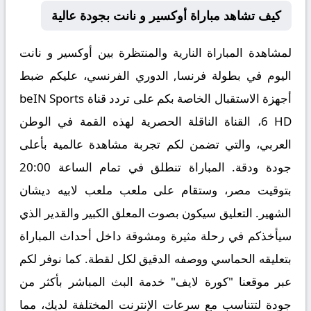
كيف تشاهد مباراة أوكسير و نانت بجودة عالية
لمشاهدة المباراة النارية والمنتظرة بين
أوكسير و نانت
اليوم في بطولة فرنسا, الدوري الفرنسي، عليكم ضبط
أجهزة الاستقبال الخاصة بكم على تردد قناة
beIN Sports
6 HD
، القناة الناقلة الحصرية لهذه القمة في الوطن
العربي، والتي تضمن لكم تجربة مشاهدة عالمية بأعلى
جودة ودقة. المباراة تنطلق في تمام الساعة
20:00
بتوقيت مصر، وستقام على ملعب
ملعب لابيه ديشان
الشهير. التعليق سيكون بصوت المعلق الكبير والقدير
الذي
سيأخذكم في رحلة مثيرة ومشوقة داخل أحداث المباراة
بتعليقه الحماسي ووصفه الدقيق لكل لقطة. كما نوفر لكم
عبر موقعنا "كورة لايف" خدمة البث المباشر بأكثر من
جودة لتتناسب مع سرعات الإنترنت المختلفة لديك، مما