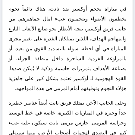
في مباراة بحجم
أوكسير ضد نانت
، هناك دائماً نجوم
يخطفون الأضواء ويتحملون عبء آمال جماهيرهم. من
جانب فريق أوكسير، تتجه الأنظار نحو صانع الألعاب البارع
والمهاجم الهداف، اللذين يمتلكان القدرة على تغيير مجرى
المباراة في أي لحظة، سواء بالتسديد القوي من بعيد، أو
بالمراوغة الفردية الساحرة داخل منطقة الجزاء، أو
بصناعة الأهداف بتمريرات حاسمة وذكية لا يُمكن صدها.
القوة الهجومية لـ أوكسير تعتمد بشكل كبير على جاهزية
هؤلاء النجوم وتوفيقهم أمام المرمى في هذة المواجهه.
وعلى الجانب الآخر، يمتلك فريق نانت أيضاً عناصر خطيرة
جداً وخبرة في المباريات الكبيرة، خاصة في خط الوسط
وحراسة المرمى. حارس مرمى نانت سيكون عليه عبء
كبير في التصدي لهجمات أصحاب الأرض، بينما سيتولى