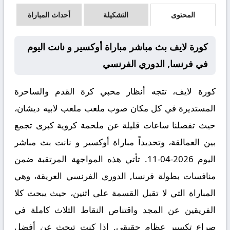
المحتوى
التشكيلة
أحداث المباراة
كورة لايف بث مباشر مباراة أوكسير و نانت اليوم
في فرنسا, الدوري الفرنسي
كورة لايف، تتجه أنظار محبي كرة القدم والساحرة
المستديرة في كل مكان صوب ملعب ملعب لابيه ديشان،
حيث تفصلنا ساعات قليلة عن ملحمة كروية كبرى تجمع
بين العمالقة، وتحديداً مباراة
أوكسير و نانت بث مباشر
اليوم 2026-04-11. تأتي هذه المواجهة المرتقبة ضمن
منافسات بطولة
فرنسا, الدوري الفرنسي
العريقة، وهي
المباراة التي لا تقبل القسمة على اثنين، حيث يبحث كلا
الفريقين عن المجد واقتناص النقاط الثلاث كاملة في
صراع تكسير عظام حقيقي. إذا كنت تبحث عن أفضل