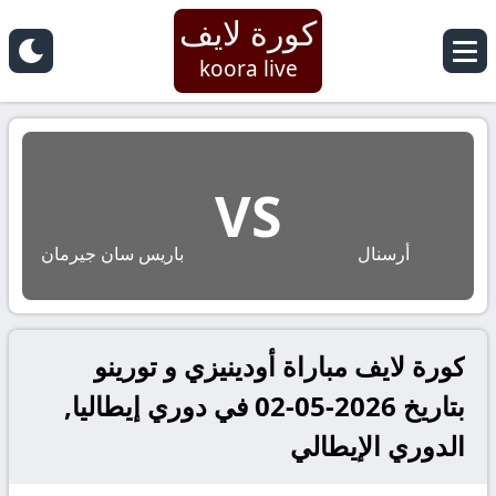
كورة لايف
koora live
VS
أرسنال
باريس سان جيرمان
كورة لايف مباراة أودينيزي و تورينو
بتاريخ 2026-05-02 في دوري إيطاليا,
الدوري الإيطالي