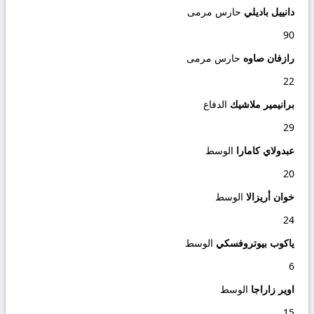
دانييل باديلي
حارس مرمى
90
رازفان صاوه
حارس مرمى
22
برانيمير ملاشيك
الدفاع
29
عبدولاي كامارا
الوسط
20
خوان أريزالا
الوسط
24
ياكوب بيوتروفسكي
الوسط
6
اوير زاراجا
الوسط
15