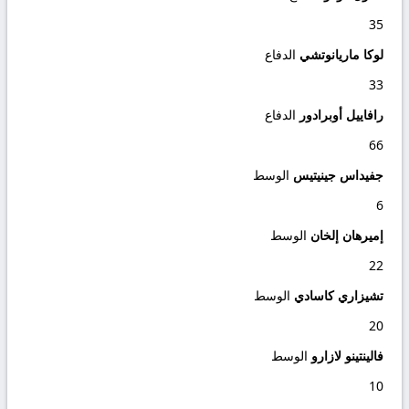
35
لوكا ماريانوتشي
الدفاع
33
رافاييل أوبرادور
الدفاع
66
جفيداس جينيتيس
الوسط
6
إميرهان إلخان
الوسط
22
تشيزاري كاسادي
الوسط
20
فالينتينو لازارو
الوسط
10