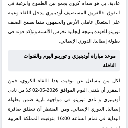
عادية، بل هو صدام كروي يجمع بين الطموح والرغبة في
التفوق. فالفريق المستضيف أودينيزي يدخل اللقاء وعينه
على استغلال عاملي الأرض والجمهور، بينما يطمح الضيف
تورينو للعودة بنتيجة إيجابية تخرس الألسنة وتؤكد قوته في
بطولة إيطاليا, الدوري الإيطالي.
موعد مباراة أودينيزي و تورينو اليوم والقنوات
الناقلة
لكل من يتساءل عن توقيت هذا اللقاء الكروي، فمن
المقرر أن يلتقى اليوم الموافق 2026-05-02 كلا من نادى
أودينيزي و نادي تورينو في مواجهة نارية ضمن بطولة
إيطاليا, الدوري الإيطالي. ومن المنتظر أن تنطلق صافرة
البداية في تمام الساعه 16:00 بتوقيت المملكة العربية
السعودية.