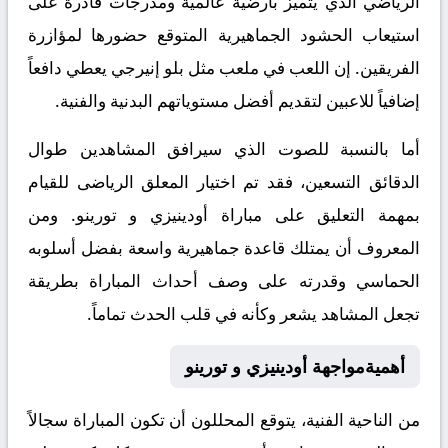
الرياضي الذي يتميز بأرضية عالمية ومدرجات قادرة على
استيعاب الحشود الجماهيرية المتوقع حضورها لمؤازرة
الفريقين. إن اللعب في ملعب مثل بلو إنيرجي يعطي دافعاً
إضافياً للاعبين لتقديم أفضل مستوياتهم البدنية والفنية.
أما بالنسبة للصوت الذي سيرافق المشاهدين طوال
الدقائق التسعين، فقد تم اختيار المعلق الرياضى للقيام
بمهمة التعليق على مباراة أودينيزي و تورينو. ومن
المعروف أن يمتلك قاعدة جماهيرية واسعة بفضل أسلوبه
الحماسي وقدرته على وصف أحداث المباراة بطريقة
تجعل المشاهد يشعر وكأنه في قلب الحدث تماماً.
أهميةمواجهة أودينيزي و تورينو
من الناحية الفنية، يتوقع المحللون أن تكون المباراة سجالاً