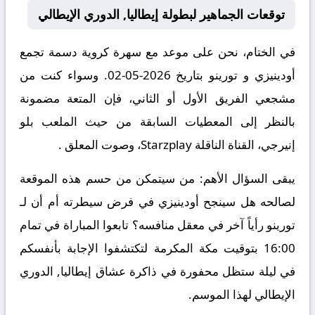
توقعات الجماهير لبطولة إيطاليا, الدوري الإيطالي
في الختام، نحن على موعد مع سهرة كروية دسمة تجمع
أودينيزي و تورينو بتاريخ 2026-05-02. وسواء كنت من
مشجعي الفريق الأول أو الثاني، فإن المتعة مضمونة
بالنظر إلى المعطيات السابقة من حيث الملعب بلو
إنيرجي، القناة الناقلة Starzplay، وصوت المعلق .
يبقى السؤال الأهم: من سيتمكن من حسم هذه الموقعة
لصالحه هل سينجح أودينيزي في فرض سيطرته أم أن لـ
تورينو رأياً آخر في معقل منافسه؟ تابعوا المباراة في تمام
16:00 بتوقيت مكة المكرمة لتكتشفوا الإجابة بأنفسكم
في ليلة ستظل محفورة في ذاكرة عشاق إيطاليا, الدوري
الإيطالي لهذا الموسم.