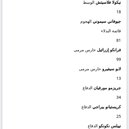
نيكولا فلاسيتش
الوسط
18
جيوفاني سيموني
الهجوم
قائمة البدلاء
81
فرانكو إزرائيل
حارس مرمى
99
لابو سيفيرو
حارس مرمى
13
جريزمو مورفيان
الدفاع
34
كريستيانو بيراجي
الدفاع
25
نييلس نكونكو
الدفاع