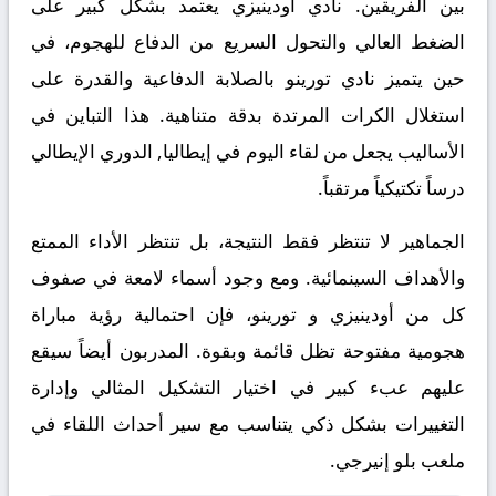
بين الفريقين. نادي أودينيزي يعتمد بشكل كبير على
الضغط العالي والتحول السريع من الدفاع للهجوم، في
حين يتميز نادي تورينو بالصلابة الدفاعية والقدرة على
استغلال الكرات المرتدة بدقة متناهية. هذا التباين في
الأساليب يجعل من لقاء اليوم في إيطاليا, الدوري الإيطالي
درساً تكتيكياً مرتقباً.
الجماهير لا تنتظر فقط النتيجة، بل تنتظر الأداء الممتع
والأهداف السينمائية. ومع وجود أسماء لامعة في صفوف
كل من أودينيزي و تورينو، فإن احتمالية رؤية مباراة
هجومية مفتوحة تظل قائمة وبقوة. المدربون أيضاً سيقع
عليهم عبء كبير في اختيار التشكيل المثالي وإدارة
التغييرات بشكل ذكي يتناسب مع سير أحداث اللقاء في
ملعب بلو إنيرجي.