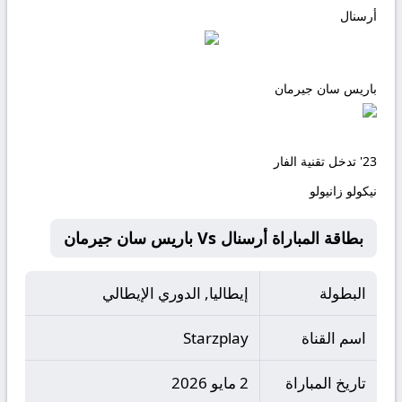
أرسنال
باريس سان جيرمان
23'
تدخل تقنية الفار
نيكولو زانيولو
بطاقة المباراة أرسنال Vs باريس سان جيرمان
البطولة
إيطاليا, الدوري الإيطالي
اسم القناة
Starzplay
تاريخ المباراة
2 مايو 2026