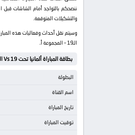
ننصحكم بالتواجد أمام الشاشات قبل ان
والتشكيلات المتوقعة.
​وسيتم نقل أحداث وفعاليات هذه المباراة
الـ19 – المجموعة أ.
بطاقة المباراة ألمانيا تحت 19 Vs الدنمارك تحت 19
البطولة
اسم القناة
تاريخ المباراة
توقيت المباراة