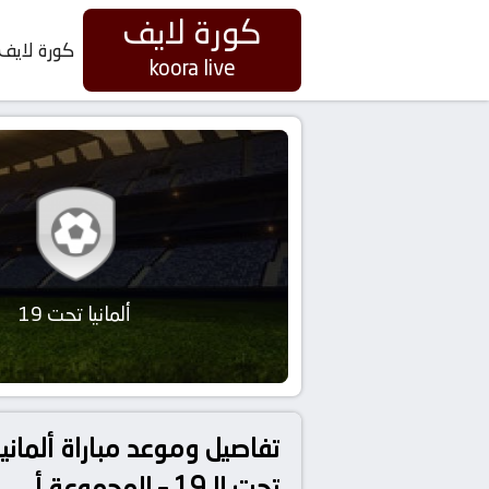
كورة لايف
كورة لايف
koora live
ألمانيا تحت 19
تحت الـ19 – المجموعة أ