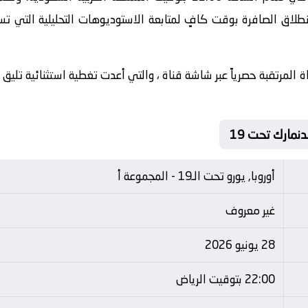
طلاق الصافرة بوقت كافٍ لمتابعة الاستوديوهات التحليلية التي تس
 المرتقبة حصرياً عبر شاشة قناة ، والتي أعدت تغطية استثنائية تليق 
أوروبا, يورو تحت الـ19 - المجموعة أ
غير معروف
28 يونيو 2026
22:00 بتوقيت الرياض