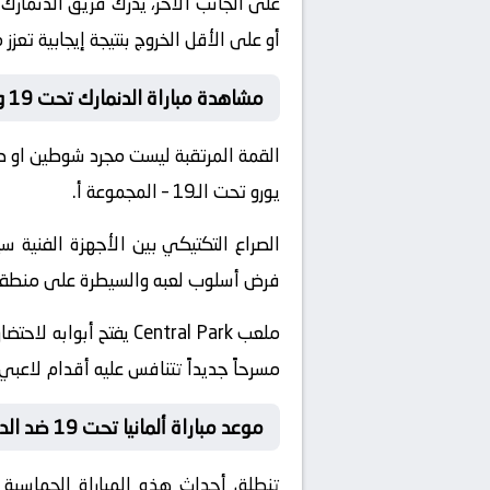
أو على الأقل الخروج بنتيجة إيجابية تعز
مشاهدة مباراة الدنمارك تحت 19 و ألمانيا تحت 19
القمة المرتقبة ليست مجرد شوطين او د
يورو تحت الـ19 – المجموعة أ.
الصراع التكتيكي بين الأجهزة الفني
فرض أسلوب لعبه والسيطرة على منطقة خ
ملعب Central Park يف
مسرحاً جديداً تتنافس عليه أقدام لاعبي ألمانيا تحت 19 و الدنمارك تحت 19. من المتوقع أن تمتلئ
موعد مباراة ألمانيا تحت 19 ضد الدنمارك تحت 19