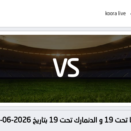
koora live
VS