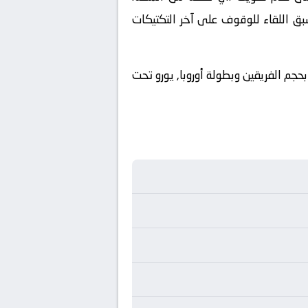
بق اللقاء للوقوف على آخر التكتيكات
بحجم الفريقين وبطولة أوروبا, يورو تحت