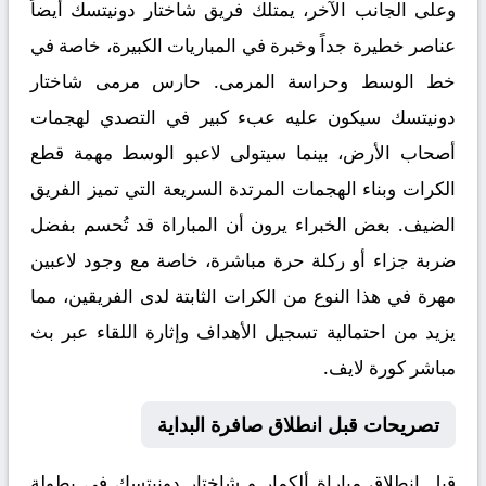
وعلى الجانب الآخر، يمتلك فريق شاختار دونيتسك أيضاً
عناصر خطيرة جداً وخبرة في المباريات الكبيرة، خاصة في
خط الوسط وحراسة المرمى. حارس مرمى شاختار
دونيتسك سيكون عليه عبء كبير في التصدي لهجمات
أصحاب الأرض، بينما سيتولى لاعبو الوسط مهمة قطع
الكرات وبناء الهجمات المرتدة السريعة التي تميز الفريق
الضيف. بعض الخبراء يرون أن المباراة قد تُحسم بفضل
ضربة جزاء أو ركلة حرة مباشرة، خاصة مع وجود لاعبين
مهرة في هذا النوع من الكرات الثابتة لدى الفريقين، مما
يزيد من احتمالية تسجيل الأهداف وإثارة اللقاء عبر
بث
مباشر كورة لايف
.
تصريحات قبل انطلاق صافرة البداية
قبل انطلاق مباراة
ألكمار و شاختار دونيتسك
في بطولة