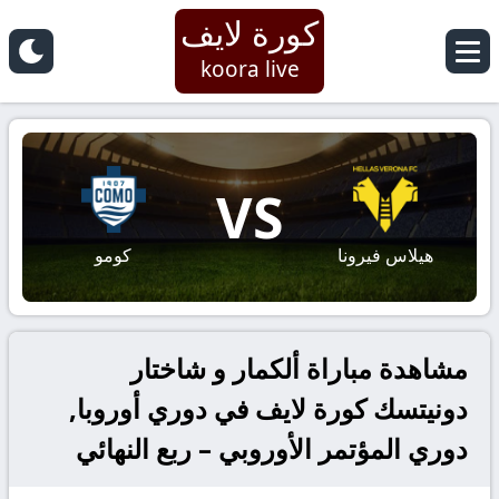
كورة لايف
koora live
VS
هيلاس فيرونا
كومو
مشاهدة مباراة ألكمار و شاختار
دونيتسك كورة لايف في دوري أوروبا,
دوري المؤتمر الأوروبي – ربع النهائي