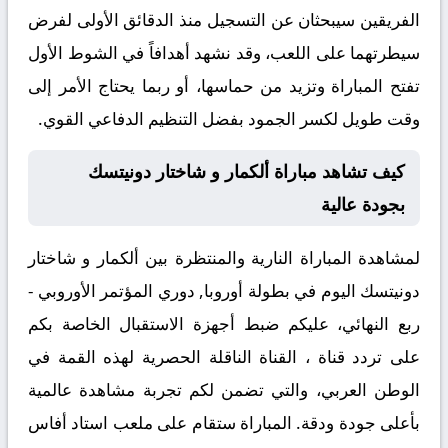
الفريقين سيبحثان عن التسجيل منذ الدقائق الأولى لفرض
سيطرتهما على اللعب، وقد نشهد أهدافاً في الشوط الأول
تفتح المباراة وتزيد من حماسها، أو ربما يحتاج الأمر إلى
وقت طويل لكسر الجمود بفضل التنظيم الدفاعي القوي.
كيف تشاهد مباراة ألكمار و شاختار دونيتسك
بجودة عالية
لمشاهدة المباراة النارية والمنتظرة بين
ألكمار و شاختار
دونيتسك
اليوم في بطولة أوروبا, دوري المؤتمر الأوروبي -
ربع النهائي، عليكم ضبط أجهزة الاستقبال الخاصة بكم
على تردد قناة
، القناة الناقلة الحصرية لهذه القمة في
الوطن العربي، والتي تضمن لكم تجربة مشاهدة عالمية
بأعلى جودة ودقة. المباراة ستقام على ملعب
استاد أفاس