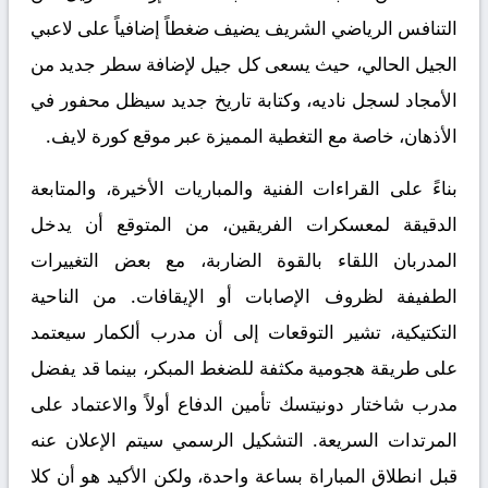
التنافس الرياضي الشريف يضيف ضغطاً إضافياً على لاعبي
الجيل الحالي، حيث يسعى كل جيل لإضافة سطر جديد من
الأمجاد لسجل ناديه، وكتابة تاريخ جديد سيظل محفور في
الأذهان، خاصة مع التغطية المميزة عبر
موقع كورة لايف
.
بناءً على القراءات الفنية والمباريات الأخيرة، والمتابعة
الدقيقة لمعسكرات الفريقين، من المتوقع أن يدخل
المدربان اللقاء بالقوة الضاربة، مع بعض التغييرات
الطفيفة لظروف الإصابات أو الإيقافات. من الناحية
التكتيكية، تشير التوقعات إلى أن مدرب ألكمار سيعتمد
على طريقة هجومية مكثفة للضغط المبكر، بينما قد يفضل
مدرب شاختار دونيتسك تأمين الدفاع أولاً والاعتماد على
المرتدات السريعة. التشكيل الرسمي سيتم الإعلان عنه
قبل انطلاق المباراة بساعة واحدة، ولكن الأكيد هو أن كلا