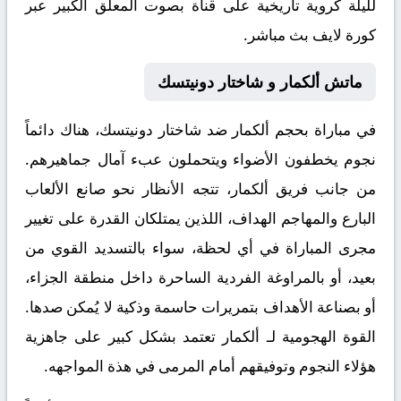
لليلة كروية تاريخية على قناة بصوت المعلق الكبير عبر
كورة لايف بث مباشر
.
ماتش ألكمار و شاختار دونيتسك
في مباراة بحجم
ألكمار ضد شاختار دونيتسك
، هناك دائماً
نجوم يخطفون الأضواء ويتحملون عبء آمال جماهيرهم.
من جانب فريق ألكمار، تتجه الأنظار نحو صانع الألعاب
البارع والمهاجم الهداف، اللذين يمتلكان القدرة على تغيير
مجرى المباراة في أي لحظة، سواء بالتسديد القوي من
بعيد، أو بالمراوغة الفردية الساحرة داخل منطقة الجزاء،
أو بصناعة الأهداف بتمريرات حاسمة وذكية لا يُمكن صدها.
القوة الهجومية لـ ألكمار تعتمد بشكل كبير على جاهزية
هؤلاء النجوم وتوفيقهم أمام المرمى في هذة المواجهه.