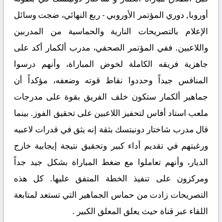
أوروبا, دوري المؤتمر الأوروبي - ربع النهائي، ضجت وسائل
الإعلام بالتصريحات النارية والحماسية من المدربين
واللاعبين. ففي المؤتمر الصحفي، مدرب ألكمار أكد على
جاهزية فريقه الكاملة لخوض المباراة، وأنهم درسوا
المنافس جيداً وحددوا نقاط قوته وضعفه، مؤكداً أن
جماهير ألكمار ستكون خلف الفريق بقوة على مدرجات
ملعب استاد أفاس لتحفيز اللاعبين على تحقيق الفوز. بينما
قال مدرب شاختار دونيتسك بثقة إنه يثق في قدرات لاعبيه
ورغبتهم في تقديم أداء كبير وتحقيق نتيجة إيجابية خارج
الديار، وأنهم تعاملوا مع ضغط المباراة بشكل جيد جداً
ومركزون على تنفيذ الخطة المتفق عليها. كل هذه
التصريحات زادت من حماس الجماهير التي تستعد لمتابعة
اللقاء عبر قناة حيث يعلق المعلق الكبير .