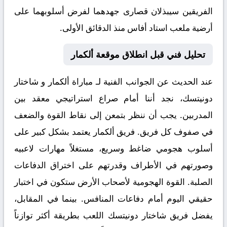
الفريقين سيبذلان قصارى جهدهما لفرض أسلوبهما على
أرضية ملعب استاد أفاس منذ الدقائق الأولى.
تحليل فني قبل انطلاق موقعة ألكمار
عند الحديث عن الجوانب الفنية لـ
مباراة ألكمار و شاختار
دونيتسك
، نجد أننا أمام صراع استراتيجي معقد بين
المدربين. يجب أن ننظر بتمعن إلى نقاط القوة والضعف
في صفوف كل فريق. فريق ألكمار يعتمد بشكل كبير على
أسلوب هجومي ضاغط وسريع، مستغلاً مهارات لاعبيه
وصورتهم في الأطراف وقدرتهم على اختراق الدفاعات
الصلبة. القوة الهجومية لأصحاب الأرض ستكون في اختبار
حقيقي اليوم أمام دفاعات المنافس. بينما في المقابل،
يفضل فريق شاختار دونيتسك اللعب بطريقة أكثر توازناً