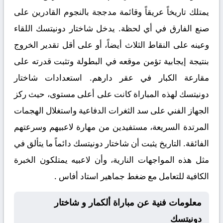
يمتلك تاريخاً عريقاً وقائمة مدججة بالنجوم القادرين على
صنع الفارق في أي لحظة. يدخل شاختار دونيتسك اللقاء
وعينه على النقاط الثلاث أيضاً، أو على أقل تقدير الخروج
بنتيجة إيجابية تؤمن موقعه في البطولة وتثبت قدرته على
مقارعة الكبار في عقر دارهم. استعدادات شاختار
دونيتسك لهذه المباراة كانت على أعلى مستوى، حيث ركز
الجهاز الفني على سد الثغرات الدفاعية واستغلال الهجمات
المرتدة السريعة، مستفيدين من مهارة لاعبيهم وسرعتهم
الفائقة. التاريخ يثبت أن شاختار دونيتسك دائماً ما يتألق في
مثل هذه المواجهات النارية، وأن لاعبيه يمتلكون الخبرة
الكافية للتعامل مع ضغط جماهير استاد أفاس .
معلومات فنية عن مباراة ألكمار و شاختار
دونيتسك