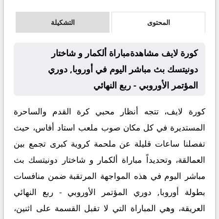
المحتوى
التشكيلة
كورة لايف مشاهدةمباراة ألكمار و شاختار
دونيتسك بث مباشر اليوم في أوروبا, دوري
المؤتمر الأوروبي - ربع النهائي
كورة لايف، تتجه أنظار محبي كرة القدم والساحرة
المستديرة في كل مكان صوب ملعب استاد أفاس، حيث
تفصلنا ساعات قليلة عن ملحمة كروية كبرى تجمع بين
العمالقة، وتحديداً مباراة
ألكمار و شاختار دونيتسك بث
مباشر
اليوم في هذه المواجهة المرتقبة ضمن منافسات
بطولة
أوروبا, دوري المؤتمر الأوروبي - ربع النهائي
العريقة، وهي المباراة التي لا تقبل القسمة على اثنين،