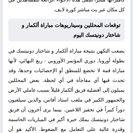
كل مكان عبر
بث مباشر كورة لايف
.
توقعات المحللين وسيناريوهات مباراة ألكمار و
شاختار دونيتسك اليوم
يصعب التكهن بنتيجة مباراة
ألكمار و شاختار دونيتسك
في
بطولة أوروبا, دوري المؤتمر الأوروبي - ربع النهائي، لأنها
مباراة قمة لا تخضع للمنطق أو الإحصائيات وحدها، وقد
تحدث فيها أي مفاجأة في أي لحظة. بعض المحللين
يميلون إلى أفضلية فريق ألكمار قليلاً بسبب عاملي الأرض
والجمهور الكبير في ملعب استاد أفاس، والذين سيلعبون
دوراً كبيراً في تحفيز اللاعبين. بينما يرى آخرون أن فريق
شاختار دونيتسك يملك خبرة أكبر في المباريات الحاسمة
وقدرة عالبة على التعامل مع الضغوط. الأكيد هو أن