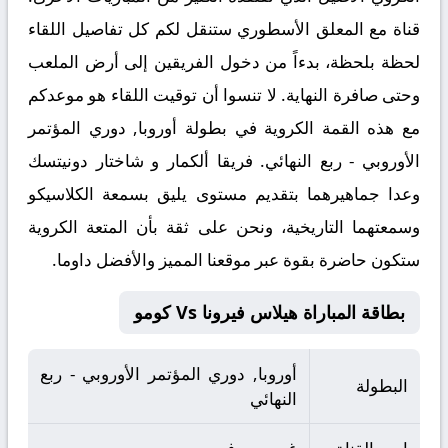
قناة مع المعلق الأسطوري ستنقل لكم كل تفاصيل اللقاء
لحظة بلحظة، بدءاً من دخول الفريقين إلى أرض الملعب
وحتى صافرة النهاية. لا تنسوا أن توقيت اللقاء هو موعدكم
مع هذه القمة الكروية في بطولة أوروبا, دوري المؤتمر
الأوروبي - ربع النهائي. فريقا ألكمار و شاختار دونيتسك
وعدا جماهيرهما بتقديم مستوى يليق بسمعة الكلاسيكو
وسمعتهما التاريخية، ونحن على ثقة بأن المتعة الكروية
ستكون حاضرة بقوة عبر موقعنا المميز والأفضل داوما
.
بطاقة المباراة هيلاس فيرونا Vs كومو
أوروبا, دوري المؤتمر الأوروبي - ربع
البطولة
النهائي