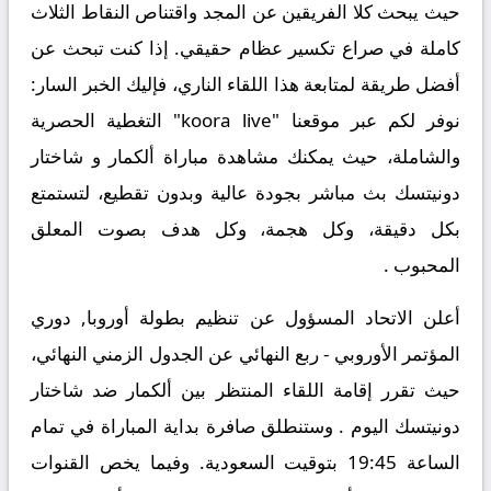
حيث يبحث كلا الفريقين عن المجد واقتناص النقاط الثلاث
كاملة في صراع تكسير عظام حقيقي. إذا كنت تبحث عن
أفضل طريقة لمتابعة هذا اللقاء الناري، فإليك الخبر السار:
نوفر لكم عبر موقعنا "koora live" التغطية الحصرية
والشاملة، حيث يمكنك
مشاهدة مباراة ألكمار و شاختار
دونيتسك بث مباشر
بجودة عالية وبدون تقطيع، لتستمتع
بكل دقيقة، وكل هجمة، وكل هدف بصوت المعلق
المحبوب .
أعلن الاتحاد المسؤول عن تنظيم بطولة أوروبا, دوري
المؤتمر الأوروبي - ربع النهائي عن الجدول الزمني النهائي،
حيث تقرر إقامة اللقاء المنتظر بين
ألكمار ضد شاختار
دونيتسك
اليوم . وستنطلق صافرة بداية المباراة في تمام
الساعة 19:45 بتوقيت السعودية. وفيما يخص القنوات