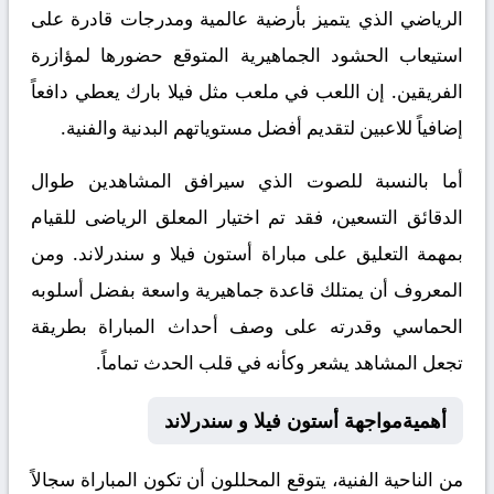
الرياضي الذي يتميز بأرضية عالمية ومدرجات قادرة على
استيعاب الحشود الجماهيرية المتوقع حضورها لمؤازرة
الفريقين. إن اللعب في ملعب مثل فيلا بارك يعطي دافعاً
إضافياً للاعبين لتقديم أفضل مستوياتهم البدنية والفنية.
أما بالنسبة للصوت الذي سيرافق المشاهدين طوال
الدقائق التسعين، فقد تم اختيار المعلق الرياضى للقيام
بمهمة التعليق على مباراة أستون فيلا و سندرلاند. ومن
المعروف أن يمتلك قاعدة جماهيرية واسعة بفضل أسلوبه
الحماسي وقدرته على وصف أحداث المباراة بطريقة
تجعل المشاهد يشعر وكأنه في قلب الحدث تماماً.
أهميةمواجهة أستون فيلا و سندرلاند
من الناحية الفنية، يتوقع المحللون أن تكون المباراة سجالاً