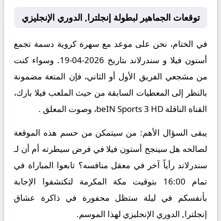
توقعات الجماهير لبطولة إنجلترا, الدوري الإنجليزي
في الختام، نحن على موعد مع سهرة كروية دسمة تجمع
أستون فيلا و سندرلاند بتاريخ 2026-04-19. وسواء كنت
من مشجعي الفريق الأول أو الثاني، فإن المتعة مضمونة
بالنظر إلى المعطيات السابقة من حيث الملعب فيلا بارك،
القناة الناقلة beIN Sports 3 HD، وصوت المعلق .
يبقى السؤال الأهم: من سيتمكن من حسم هذه الموقعة
لصالحه هل سينجح أستون فيلا في فرض سيطرته أم أن لـ
سندرلاند رأياً آخر في معقل منافسه؟ تابعوا المباراة في
تمام 16:00 بتوقيت مكة المكرمة لتكتشفوا الإجابة
بأنفسكم في ليلة ستظل محفورة في ذاكرة عشاق
إنجلترا, الدوري الإنجليزي لهذا الموسم.