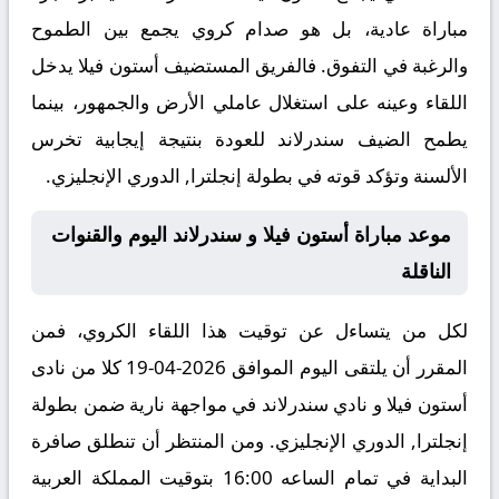
مباراة عادية، بل هو صدام كروي يجمع بين الطموح
والرغبة في التفوق. فالفريق المستضيف أستون فيلا يدخل
اللقاء وعينه على استغلال عاملي الأرض والجمهور، بينما
يطمح الضيف سندرلاند للعودة بنتيجة إيجابية تخرس
الألسنة وتؤكد قوته في بطولة إنجلترا, الدوري الإنجليزي.
موعد مباراة أستون فيلا و سندرلاند اليوم والقنوات
الناقلة
لكل من يتساءل عن توقيت هذا اللقاء الكروي، فمن
المقرر أن يلتقى اليوم الموافق 2026-04-19 كلا من نادى
أستون فيلا و نادي سندرلاند في مواجهة نارية ضمن بطولة
إنجلترا, الدوري الإنجليزي. ومن المنتظر أن تنطلق صافرة
البداية في تمام الساعه 16:00 بتوقيت المملكة العربية