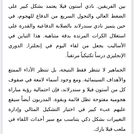
بين الفريقين. نادي أستون فيلا يعتمد بشكل كبير على
الضغط العالي والتحول السريع من الدفاع للهجوم، في
حين يتميز نادي سندرلاند بالصلابة الدفاعية والقدرة على
استغلال الكرات المرتدة بدقة متناهية. هذا التباين في
الأساليب يجعل من لقاء اليوم في إنجلترا, الدوري
الإنجليزي درساً تكتيكياً مرتقباً.
الجماهير لا تنتظر فقط النتيجة، بل تنتظر الأداء الممتع
والأهداف السينمائية. ومع وجود أسماء لامعة في صفوف
كل من أستون فيلا و سندرلاند، فإن احتمالية رؤية مباراة
هجومية مفتوحة تظل قائمة وبقوة. المدربون أيضاً سيقع
عليهم عبء كبير في اختيار التشكيل المثالي وإدارة
التغييرات بشكل ذكي يتناسب مع سير أحداث اللقاء في
ملعب فيلا بارك.