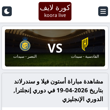
كورة لايف
koora live
VS
القادسية - سيدات
النصر - سيدات
مشاهدة مباراة أستون فيلا و سندرلاند
بتاريخ 2026-04-19 في دوري إنجلترا,
الدوري الإنجليزي