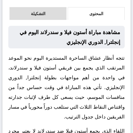
المحتوى
التشكيلة
مشاهدة مباراة أستون فيلا و سندرلاند اليوم في
إنجلترا, الدوري الإنجليزي
تتجه أنظار عشاق الساحرة المستديرة اليوم نحو الموعد
المرتقب الذي يجمع بين فريقي أستون فيلا و سندرلاند،
في واحدة من أهم مواجهات بطولة إنجلترا, الدوري
الإنجليزي. تأتي هذه المباراة في وقت حساس جداً من
منافسات الموسم، حيث يسعى كل طرف لإثبات جدارته
واقتناص النقاط الثلاث التي ستلعب دوراً محورياً في مسار
الفريقين داخل جدول الترتيب.
اللقاء الذي يجمع أستون فيلا ضد سندرلاند لا يعتبر مجرد