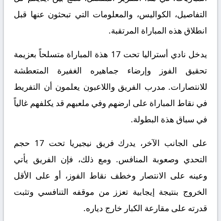
التفاصيل، الكواليس، والمعلومات التي تبحثون عنها قبل
انطلاق هذه المباراة المرتقبة.
يدخل نادي أستراليا تحت 17 هذة المباراة متسلحاً بعزيمة
تحقيق الفوز وإرضاء جماهيره الغفيرة المتعطشة
للانتصارات. مدرب الفريق واللاعبون يعلمون أن التفريط
في نقاط المباراة على ارضهم وفي ملعبهم قد يكلفهم غالياً
في سباق هذة البطولة.
على الجانب الآخر، يدرك فريق نيجيريا تحت 17 حجم
التحدي وصعوبة المنافس. ومع ذلك، فإن الفريق يأتي
وعينه على الانتصار وخطف نقاط الفوز، أو على الأقل
الخروج بنتيجة إيجابية تعزز من موقفه التنافسي وتثبت
قدرته على مقارعة الكبار خارج دياره.