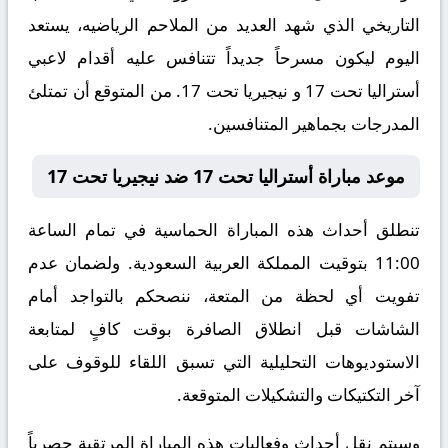
التاريخي الذي شهد العديد من الملاحم الرياضيه، يستعد
اليوم ليكون مسرحاً جديداً تتنافس عليه أقدام لاعبي
أستراليا تحت 17 و نيجيريا تحت 17. من المتوقع أن تمتلئ
المدرجات بجماهير المتنافسين.
موعد مباراة أستراليا تحت 17 ضد نيجيريا تحت 17
تنطلق أحداث هذه المباراة الحماسية في تمام الساعة
11:00 بتوقيت المملكة العربية السعودية. ولضمان عدم
تفويت أي لحظة من المتعة، ننصحكم بالتواجد أمام
الشاشات قبل انطلاق الصافرة بوقت كافٍ لمتابعة
الاستوديوهات التحليلية التي تسبق اللقاء للوقوف على
آخر التكتيكات والتشكيلات المتوقعة.
​وسيتم نقل أحداث وفعاليات هذه المباراة المرتقبة حصرياً