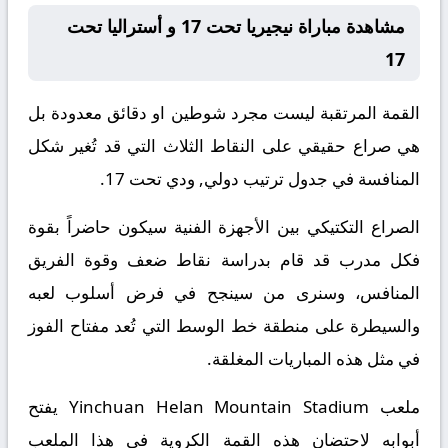
مشاهدة مباراة نيجيريا تحت 17 و أستراليا تحت
17
القمة المرتقبة ليست مجرد شوطين او دقائق معدودة بل
هي صراع حقيقي على النقاط الثلاث التي قد تُغير شكل
المنافسة في جدول ترتيب دولي, ودي تحت 17.
الصراع التكتيكي بين الأجهزة الفنية سيكون حاضراً بقوة
فكل مدرب قد قام بدراسة نقاط ضعف وقوة الفريق
المنافس، وسنرى من سينجح في فرض أسلوب لعبه
والسيطرة على منطقة خط الوسط التي تُعد مفتاح الفوز
في مثل هذه المباريات المغلقة.
ملعب Yinchuan Helan Mountain Stadium يفتح
أبوابه لاحتضان هذه القمة الكروية في هذا الملعب