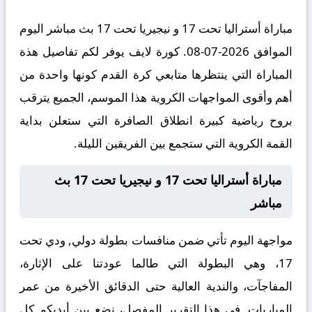
مباراة أستراليا تحت 17 و نيجيريا تحت 17 بث مباشر اليوم
الموافق 2026-07-08. كورة لايف يوفر لكم تفاصيل هذة
المباراة التي ينتظرها متابعي كرة القدم كونها واحدة من
أهم وأقوى المواجهات الكروية هذا الموسم، الجميع يترقب
بروح رياضية كبيرة انطلاق الصافرة التي ستعلن بداية
القمة الكروية التي ستجمع بين الفريقين الليلة.
مباراة أستراليا تحت 17 و نيجيريا تحت 17 بث
مباشر
مواجهة اليوم تأتي ضمن منافسات بطولة دولي, ودي تحت
17، وهي البطولة التي طالما عودتنا على الإثارة،
المفاجآت، والندية العالية حتى الدقائق الأخيرة من عمر
المباريات. في هذا التقرير المفصل، نضع بين أيديكم كل