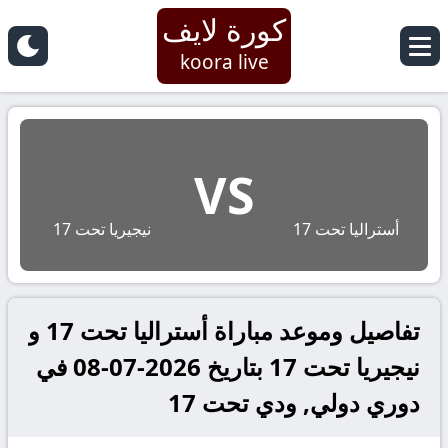
كورة لايف
koora live
VS
أستراليا تحت 17
نيجيريا تحت 17
تفاصيل وموعد مباراة أستراليا تحت 17 و
نيجيريا تحت 17 بتاريخ 2026-07-08 في
دوري دولي, ودي تحت 17