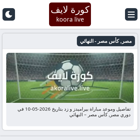
كورة لايف
koora live
مصر, كأس مصر - النهائي
تفاصيل وموعد مباراة بيراميدز و زد بتاريخ 2026-05-10 في
دوري مصر, كأس مصر – النهائي