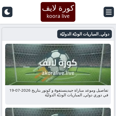
كورة لايف
koora live
دولي, المباريات الوديّة الدوليّة
تفاصيل وموعد مباراة جيدينستفوa و كوتور بتاريخ 2026-07-19
في دوري دولي, المباريات الوديّة الدوليّة