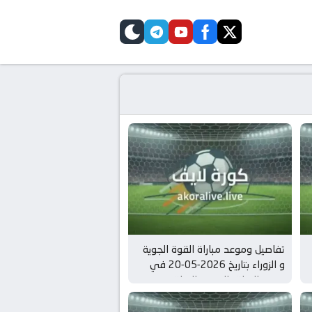
telegram
skin
youtube
facebook
twitter
تفاصيل وموعد مباراة القوة الجوية
و الزوراء بتاريخ 2026-05-20 في
دوري العراق, الدوري العراقي