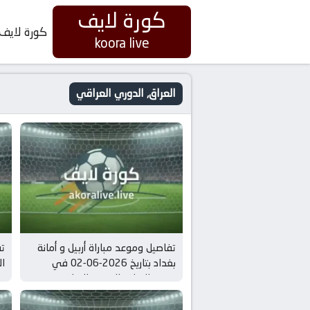
كورة لايف
كورة لايف
koora live
العراق, الدوري العراقي
تفاصيل وموعد مباراة أربيل و أمانة
تف
بغداد بتاريخ 2026-06-02 في
دوري العراق, الدوري العراقي
دو