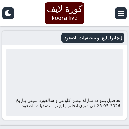
كورة لايف
koora live
إنجلترا, ليغ تو - تصفيات الصعود
تفاصيل وموعد مباراة نوتس كاونتي و سالفورد سيتي بتاريخ
2026-05-25 في دوري إنجلترا, ليغ تو – تصفيات الصعود