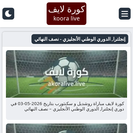
كورة لايف
koora live
إنجلترا, الدوري الوطني الأنجليزي - نصف النهائي
كورة لايف مباراة روشديل و سكنثورب بتاريخ 2026-05-03 في
دوري إنجلترا, الدوري الوطني الأنجليزي – نصف النهائي