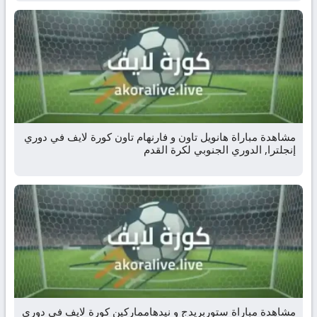
مشاهدة مباراة هانويل تاون و فارنهام تاون كورة لايف في دوري
إنجلترا, الدوري الجنوبي لكرة القدم
مشاهدة مباراة ستوربريدج و نيدهامماركين كورة لايف في دوري