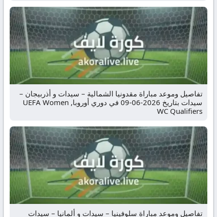
تفاصيل وموعد مباراة مقدونيا الشمالية – سيدات و أذربيجان –
سيدات بتاريخ 2026-06-09 في دوري أوروبا, UEFA Women
WC Qualifiers
تفاصيل وموعد مباراة سلوفينيا – سيدات و ألمانيا – سيدات