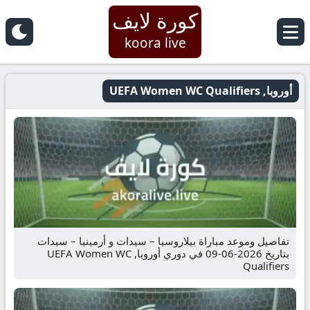
كورة لايف
koora live
أوروبا, UEFA Women WC Qualifiers
تفاصيل وموعد مباراة بيلاروسيا – سيدات و أرمينيا – سيدات
بتاريخ 2026-06-09 في دوري أوروبا, UEFA Women WC
Qualifiers