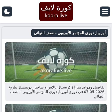
كورة لايف
koora live
أوروبا, دوري المؤتمر الأوروبي - نصف النهائي
تفاصيل وموعد مباراة كريستال بالاس و شاختار دونيتسك بتاريخ
2026-05-07 في دوري أوروبا, دوري المؤتمر الأوروبي – نصف
النهائي