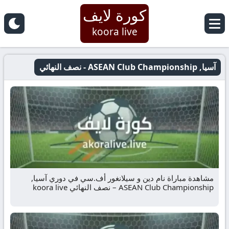
كورة لايف
koora live
آسيا, ASEAN Club Championship - نصف النهائي
مشاهدة مباراة نام دين و سيلانغور أف.سي في دوري آسيا,
ASEAN Club Championship – نصف النهائي koora live